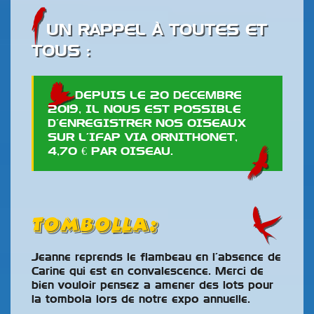
UN RAPPEL À TOUTES ET
TOUS :
DEPUIS LE 20 DECEMBRE
2019, IL NOUS EST POSSIBLE
D’ENREGISTRER NOS OISEAUX
SUR L’IFAP VIA ORNITHONET,
4,70 € PAR OISEAU.
Tombolla:
Jeanne reprends le flambeau en l’absence de
Carine qui est en convalescence. Merci de
bien vouloir pensez a amener des lots pour
la tombola lors de notre expo annuelle.