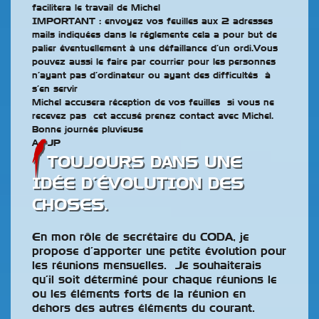
facilitera le travail de Michel
IMPORTANT : envoyez vos feuilles aux 2 adresses
mails indiquées dans le réglemente cela a pour but de
palier éventuellement à une défaillance d’un ordi.Vous
pouvez aussi le faire par courrier pour les personnes
n’ayant pas d’ordinateur ou ayant des difficultés à
s’en servir
Michel accusera réception de vos feuilles si vous ne
recevez pas cet accusé prenez contact avec Michel.
Bonne journée pluvieuse
A+ JP
TOUJOURS DANS UNE
IDÉE D’ÉVOLUTION DES
CHOSES.
En mon rôle de secrétaire du CODA, je
propose d’apporter une petite évolution pour
les réunions mensuelles. Je souhaiterais
qu’il soit déterminé pour chaque réunions le
ou les éléments forts de la réunion en
dehors des autres éléments du courant.