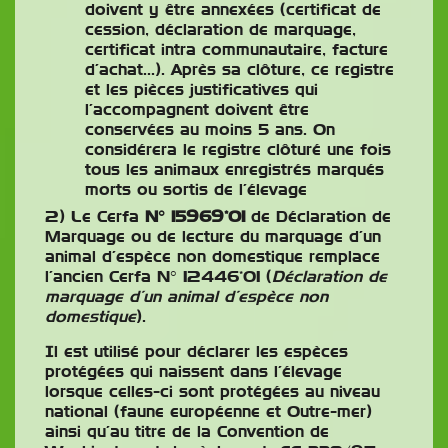
doivent y être annexées (certificat de
cession, déclaration de marquage,
certificat intra communautaire, facture
d’achat…). Après sa clôture, ce registre
et les pièces justificatives qui
l’accompagnent doivent être
conservées au moins 5 ans. On
considérera le registre clôturé une fois
tous les animaux enregistrés marqués
morts ou sortis de l’élevage
2) Le Cerfa
N° 15969*01
de Déclaration de
Marquage ou de lecture du marquage d’un
animal d’espèce non domestique remplace
l’ancien Cerfa N° 12446*01 (
Déclaration de
marquage d’un animal d’espèce non
domestique
).
Il est utilisé pour déclarer les espèces
protégées qui naissent dans l’élevage
lorsque celles-ci sont protégées au niveau
national (faune européenne et Outre-mer)
ainsi qu’au titre de la Convention de