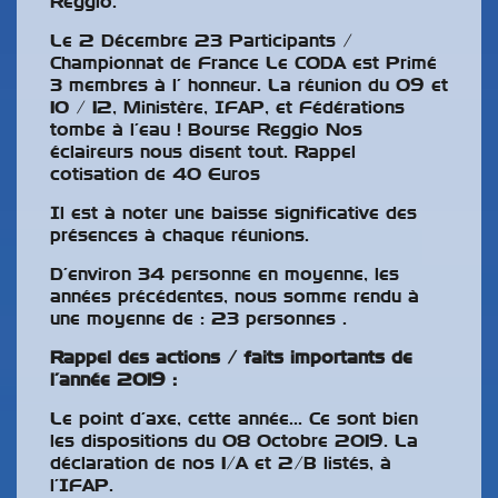
Reggio.
Le 2 Décembre 23 Participants /
Championnat de France Le CODA est Primé
3 membres à l’ honneur. La réunion du 09 et
10 / 12, Ministère, IFAP, et Fédérations
tombe à l’eau ! Bourse Reggio Nos
éclaireurs nous disent tout. Rappel
cotisation de 40 Euros
Il est à noter une baisse significative des
présences à chaque réunions.
D’environ 34 personne en moyenne, les
années précédentes, nous somme rendu à
une moyenne de : 23 personnes .
Rappel des actions / faits importants de
l’année 2019 :
Le point d’axe, cette année… Ce sont bien
les dispositions du 08 Octobre 2019. La
déclaration de nos 1/A et 2/B listés, à
l’IFAP.