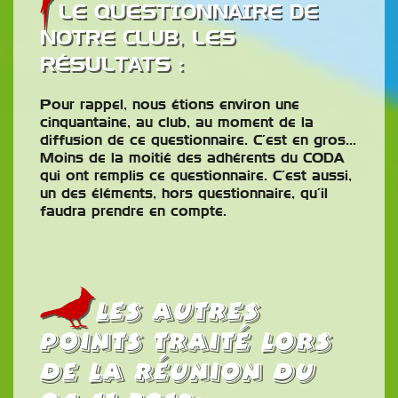
LE QUESTIONNAIRE DE
NOTRE CLUB, LES
RÉSULTATS :
Pour rappel, nous étions environ une
cinquantaine, au club, au moment de la
diffusion de ce questionnaire. C’est en gros…
Moins de la moitié des adhérents du CODA
qui ont remplis ce questionnaire. C’est aussi,
un des éléments, hors questionnaire, qu’il
faudra prendre en compte.
Les autres
points traité lors
de la réunion du