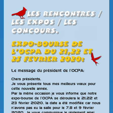
Les rencontres /
les expos / les
concours.
EXPO-BOURSE DE
L’OCPA DU 21,22 ET
23 FEVRIER 2020
:
Le message du président de l’OCPA:
Chers présidents,
Je vous présente tous mes meilleurs vœux pour
cette nouvelle année.
Par la même occasion je vous informe que notre
expo-bourse de l’OCPA se déroulera le 21,22 et
23 février 2020, la date a été modifiée car nous
n’avons pas eu la salle pour le 7,8 et 9 février
2020. Je vous communique le règlement ainsi