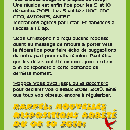
Une réunion est enfin fixé pour les 9 et 10
décembre 2019. Les 5 entités: UOF, CDE,
FFO, AVIONIS, ANCGE,
fédérations agrées par l’état. Et habilitées à
l’accés à l’Ifap.
*Jean Christophe n’a reçu aucune réponse
quant au message de retours à porter vers
la fédération pour faire écho de suggestions
de notre part pour cette réunion. Peut être
que les délais ont été un court pour certain
afin de répondre à cette demande du
derniers moment.
*Rappel: Vous avez jusqu’au 31 décembre
pour déclarer vos oiseaux 2018, 2019, ainsi
que tous vos oiseaux encore à régulariser.
Rappel: Nouvelles
dispositions arrêté
du 08 10 2018: