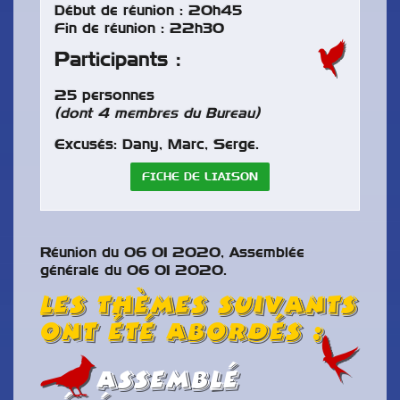
Début de réunion : 20h45
Fin de réunion : 22h30
Participants :
25 personnes
(dont 4 membres du Bureau)
Excusés: Dany, Marc, Serge.
FICHE DE LIAISON
Réunion du 06 01 2020, Assemblée
générale du 06 01 2020.
Les thèmes suivants
ont été abordés :
Assemblé