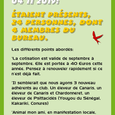
04 11 2019:
Étaient présents,
24 Personnes, dont
4 Membres du
BureAu.
Les différents points abordés:
*La cotisation est valide de septembre à
septembre. Elle est portée à 40 Euros cette
année. Pensez à renouveler rapidement si ce
n’est déjà fait.
*Il semblerait que nous ayons 3 nouveau
adhérents au club. Un éleveur de Canaris, un
éleveur de Canaris et Chardonneret, un
éleveur de Psittacidés (Youyou du Sénégal,
Kakariki, Conures)
*Animal mon ami, en manifestation locale,