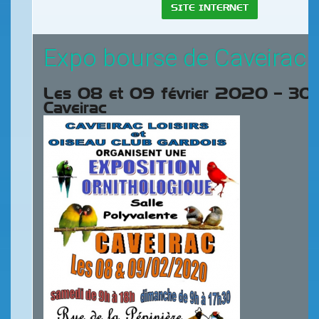
SITE INTERNET
Expo bourse de Caveirac
Les 08 et 09 février 2020 – 3
Caveir