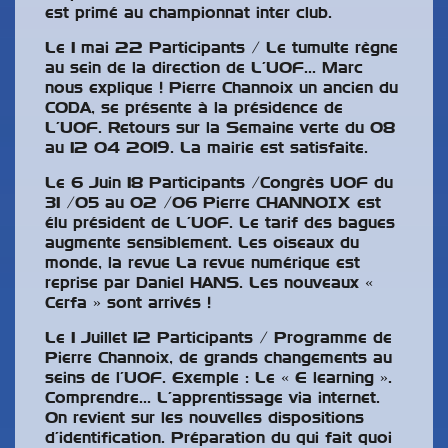
est primé au championnat inter club.
Le 1 mai 22 Participants / Le tumulte règne
au sein de la direction de L’UOF… Marc
nous explique ! Pierre Channoix un ancien du
CODA, se présente à la présidence de
L’UOF. Retours sur la Semaine verte du 08
au 12 04 2019. La mairie est satisfaite.
Le 6 Juin 18 Participants /Congrès UOF du
31 /05 au 02 /06 Pierre CHANNOIX est
élu président de L’UOF. Le tarif des bagues
augmente sensiblement. Les oiseaux du
monde, la revue La revue numérique est
reprise par Daniel HANS. Les nouveaux «
Cerfa » sont arrivés !
Le 1 Juillet 12 Participants / Programme de
Pierre Channoix, de grands changements au
seins de l’UOF. Exemple : Le « E learning ».
Comprendre… L’apprentissage via internet.
On revient sur les nouvelles dispositions
d’identification. Préparation du qui fait quoi