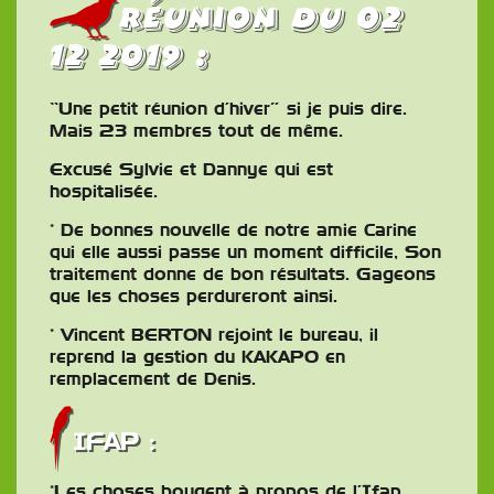
Réunion du 02
12 2019 :
“Une petit réunion d’hiver” si je puis dire.
Mais 23 membres tout de même.
Excusé Sylvie et Dannye qui est
hospitalisée.
* De bonnes nouvelle de notre amie Carine
qui elle aussi passe un moment difficile, Son
traitement donne de bon résultats. Gageons
que les choses perdureront ainsi.
* Vincent BERTON rejoint le bureau, il
reprend la gestion du KAKAPO en
remplacement de Denis.
IFAP :
*Les choses bougent à propos de l’Ifap.