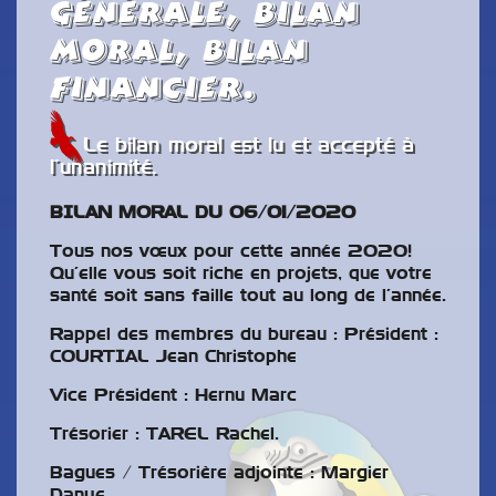
générale, Bilan
moral, Bilan
Financier.
Le bilan moral est lu et accepté à
l’unanimité.
BILAN MORAL DU 06/01/2020
Tous nos vœux pour cette année 2020!
Qu’elle vous soit riche en projets, que votre
santé soit sans faille tout au long de l’année.
Rappel des membres du bureau : Président :
COURTIAL Jean Christophe
Vice Président : Hernu Marc
Trésorier : TAREL Rachel.
Bagues / Trésorière adjointe : Margier
Danye