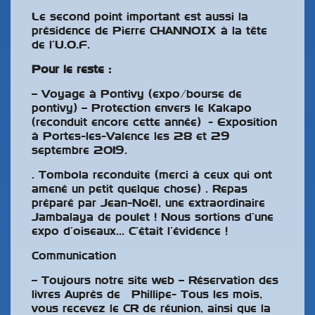
Le second point important est aussi la
présidence de Pierre CHANNOIX à la tête
de l’U.O.F.
Pour le reste :
– Voyage à Pontivy (expo/bourse de
pontivy) – Protection envers le Kakapo
(reconduit encore cette année) - Exposition
à Portes-les-Valence les 28 et 29
septembre 2019.
. Tombola reconduite (merci à ceux qui ont
amené un petit quelque chose) . Repas
préparé par Jean-Noël, une extraordinaire
Jambalaya de poulet ! Nous sortions d’une
expo d’oiseaux… C’était l’évidence !
Communication
– Toujours notre site web – Réservation des
livres Auprès de Phillipe- Tous les mois,
vous recevez le CR de réunion, ainsi que la