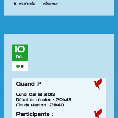
,
Activités
Réunion
10
Déc
0
Quand ?
Lundi 02 12 2019
Début de réunion : 20h45
Fin de réunion : 21h40
Participants :