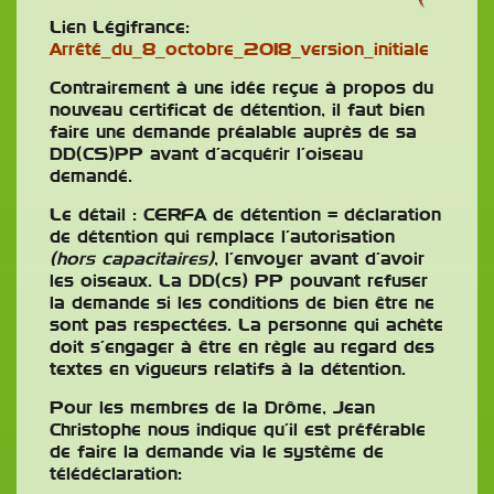
Lien Légifrance:
Arrêté_du_8_octobre_2018_version_initiale
Contrairement à une idée reçue à propos du
nouveau certificat de détention, il faut bien
faire une demande préalable auprès de sa
DD(CS)PP avant d’acquérir l’oiseau
demandé.
Le détail : CERFA de détention = déclaration
de détention qui remplace l’autorisation
(hors capacitaires)
, l’envoyer avant d’avoir
les oiseaux. La DD(cs) PP pouvant refuser
la demande si les conditions de bien être ne
sont pas respectées. La personne qui achète
doit s’engager à être en règle au regard des
textes en vigueurs relatifs à la détention.
Pour les membres de la Drôme, Jean
Christophe nous indique qu’il est préférable
de faire la demande via le système de
télédéclaration: