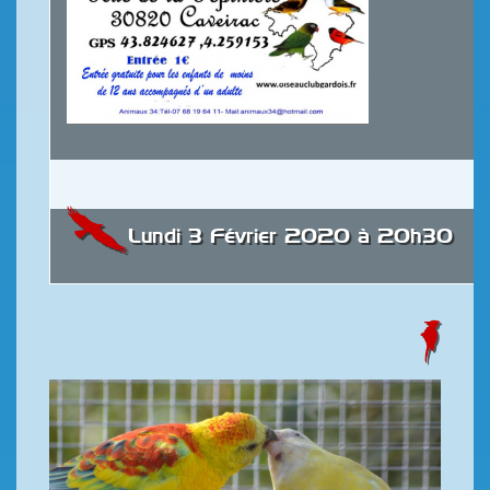
Lundi 3 Février 2020 à 20h30