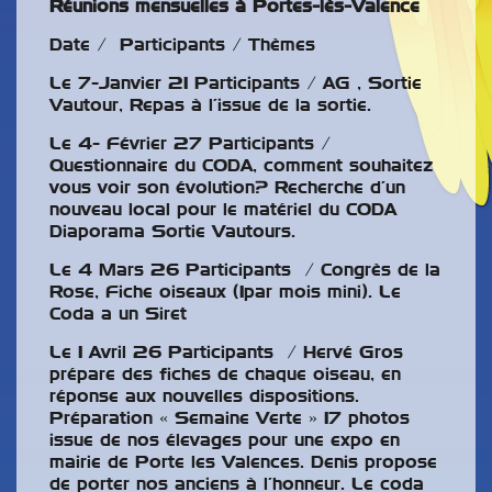
Réunions mensuelles à Portes-lès-Valence
Date / Participants / Thèmes
Le 7-Janvier 21 Participants / AG , Sortie
Vautour, Repas à l’issue de la sortie.
Le 4- Février 27 Participants /
Questionnaire du CODA, comment souhaitez
vous voir son évolution? Recherche d’un
nouveau local pour le matériel du CODA
Diaporama Sortie Vautours.
Le 4 Mars 26 Participants / Congrès de la
Rose, Fiche oiseaux (1par mois mini). Le
Coda a un Siret
Le 1 Avril 26 Participants / Hervé Gros
prépare des fiches de chaque oiseau, en
réponse aux nouvelles dispositions.
Préparation « Semaine Verte » 17 photos
issue de nos élevages pour une expo en
mairie de Porte les Valences. Denis propose
de porter nos anciens à l’honneur. Le coda