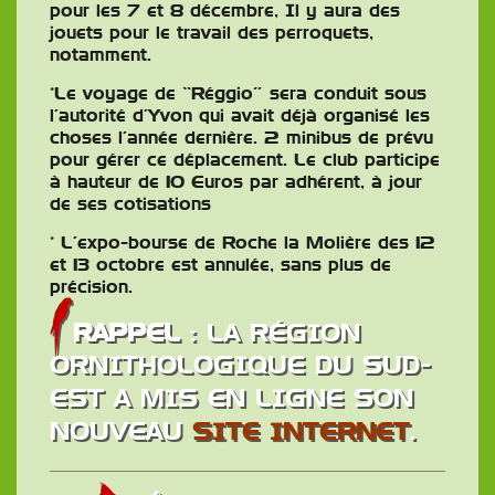
pour les 7 et 8 décembre, Il y aura des
jouets pour le travail des perroquets,
notamment.
*Le voyage de “Réggio” sera conduit sous
l’autorité d’Yvon qui avait déjà organisé les
choses l’année dernière. 2 minibus de prévu
pour gérer ce déplacement. Le club participe
à hauteur de 10 Euros par adhérent, à jour
de ses cotisations
* L’expo-bourse de Roche la Molière des 12
et 13 octobre est annulée, sans plus de
précision.
RAPPEL
: LA RÉGION
ORNITHOLOGIQUE DU SUD-
EST A MIS EN LIGNE SON
NOUVEAU
SITE INTERNET
.