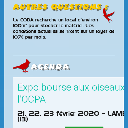
Autres questions :
Le CODA recherche un local d’environ
100m² pour stocker le matériel. Les
conditions actuelles se fixent sur un loyer de
107€ par mois.
AGENDA
Expo bourse aux oiseaux
l’OCPA
21, 22, 23 février 2020 – LAM
(13)