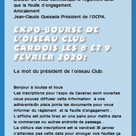
que la feuille d’engagement.
Amicalement
Jean-Claude Quesada Président de l’OCPA.
EXPO-BOURSE DE
l’oiseau club
Gardois les 8 et 9
FEVRIER 2020
:
Le mot du président de l’oiseau Club:
Bonjour à toutes et tous
Les inscriptions pour l’expo de Caveirac sont ouvertes
vous pouvez diffuser cette information à vos
adhérents.En pièce jointe les documents pour vous
informer du règlement et la feuille d’engagement .
L’affiche est jointe tirez en une paire pour mettre dans
le commerces ou autres endroits de passage .
La clôture des inscriptions est le vendredi 31 janvier
n’attendez pas cette date pour envoyer vos feuilles ça