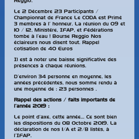
Reggio.
Le 2 Décembre 23 Participants /
Championnat de France Le CODA est Primé
3 membres à l’ honneur. La réunion du 09 et
10 / 12, Ministère, IFAP, et Fédérations
tombe à l’eau ! Bourse Reggio Nos
éclaireurs nous disent tout. Rappel
cotisation de 40 Euros
Il est à noter une baisse significative des
présences à chaque réunions.
D’environ 34 personne en moyenne, les
années précédentes, nous somme rendu à
une moyenne de : 23 personnes .
Rappel des actions / faits importants de
l’année 2019 :
Le point d’axe, cette année… Ce sont bien
les dispositions du 08 Octobre 2019. La
déclaration de nos 1/A et 2/B listés, à
l’IFAP.