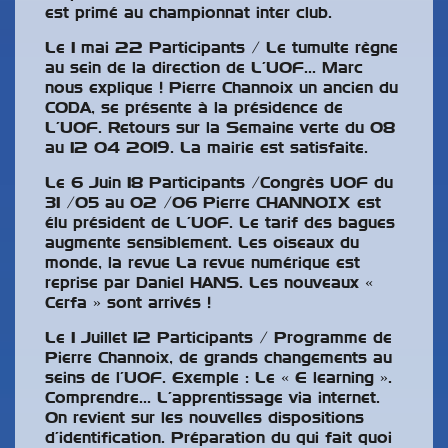
est primé au championnat inter club.
Le 1 mai 22 Participants / Le tumulte règne
au sein de la direction de L’UOF… Marc
nous explique ! Pierre Channoix un ancien du
CODA, se présente à la présidence de
L’UOF. Retours sur la Semaine verte du 08
au 12 04 2019. La mairie est satisfaite.
Le 6 Juin 18 Participants /Congrès UOF du
31 /05 au 02 /06 Pierre CHANNOIX est
élu président de L’UOF. Le tarif des bagues
augmente sensiblement. Les oiseaux du
monde, la revue La revue numérique est
reprise par Daniel HANS. Les nouveaux «
Cerfa » sont arrivés !
Le 1 Juillet 12 Participants / Programme de
Pierre Channoix, de grands changements au
seins de l’UOF. Exemple : Le « E learning ».
Comprendre… L’apprentissage via internet.
On revient sur les nouvelles dispositions
d’identification. Préparation du qui fait quoi