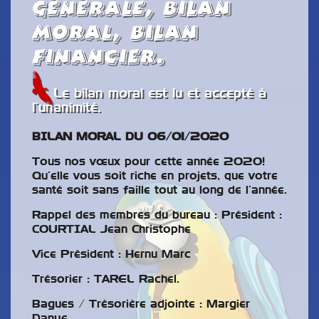
générale, Bilan
moral, Bilan
Financier.
Le bilan moral est lu et accepté à
l’unanimité.
BILAN MORAL DU 06/01/2020
Tous nos vœux pour cette année 2020!
Qu’elle vous soit riche en projets, que votre
santé soit sans faille tout au long de l’année.
Rappel des membres du bureau : Président :
COURTIAL Jean Christophe
Vice Président : Hernu Marc
Trésorier : TAREL Rachel.
Bagues / Trésorière adjointe : Margier
Danye