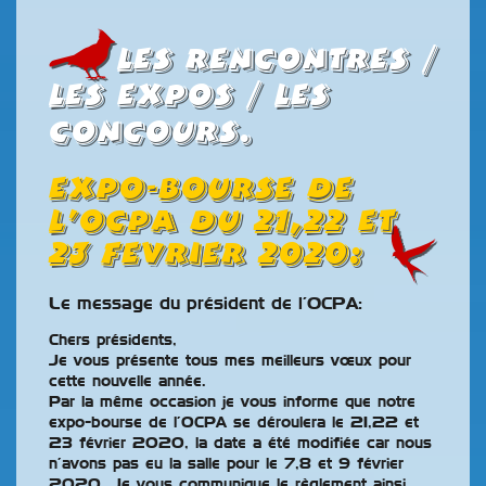
Les rencontres /
les expos / les
concours.
EXPO-BOURSE DE
L’OCPA DU 21,22 ET
23 FEVRIER 2020
:
Le message du président de l’OCPA:
Chers présidents,
Je vous présente tous mes meilleurs vœux pour
cette nouvelle année.
Par la même occasion je vous informe que notre
expo-bourse de l’OCPA se déroulera le 21,22 et
23 février 2020, la date a été modifiée car nous
n’avons pas eu la salle pour le 7,8 et 9 février
2020. Je vous communique le règlement ainsi