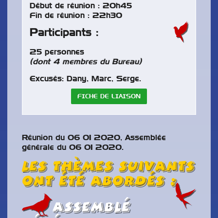
Début de réunion : 20h45
Fin de réunion : 22h30
Participants :
25 personnes
(dont 4 membres du Bureau)
Excusés: Dany, Marc, Serge.
FICHE DE LIAISON
Réunion du 06 01 2020, Assemblée
générale du 06 01 2020.
Les thèmes suivants
ont été abordés :
Assemblé