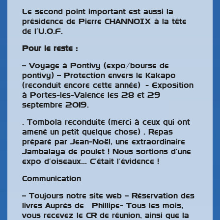
Le second point important est aussi la
présidence de Pierre CHANNOIX à la tête
de l’U.O.F.
Pour le reste :
– Voyage à Pontivy (expo/bourse de
pontivy) – Protection envers le Kakapo
(reconduit encore cette année) - Exposition
à Portes-les-Valence les 28 et 29
septembre 2019.
. Tombola reconduite (merci à ceux qui ont
amené un petit quelque chose) . Repas
préparé par Jean-Noël, une extraordinaire
Jambalaya de poulet ! Nous sortions d’une
expo d’oiseaux… C’était l’évidence !
Communication
– Toujours notre site web – Réservation des
livres Auprès de Phillipe- Tous les mois,
vous recevez le CR de réunion, ainsi que la