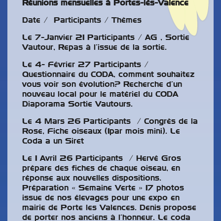
Réunions mensuelles à Portes-lès-Valence
Date / Participants / Thèmes
Le 7-Janvier 21 Participants / AG , Sortie
Vautour, Repas à l’issue de la sortie.
Le 4- Février 27 Participants /
Questionnaire du CODA, comment souhaitez
vous voir son évolution? Recherche d’un
nouveau local pour le matériel du CODA
Diaporama Sortie Vautours.
Le 4 Mars 26 Participants / Congrès de la
Rose, Fiche oiseaux (1par mois mini). Le
Coda a un Siret
Le 1 Avril 26 Participants / Hervé Gros
prépare des fiches de chaque oiseau, en
réponse aux nouvelles dispositions.
Préparation « Semaine Verte » 17 photos
issue de nos élevages pour une expo en
mairie de Porte les Valences. Denis propose
de porter nos anciens à l’honneur. Le coda