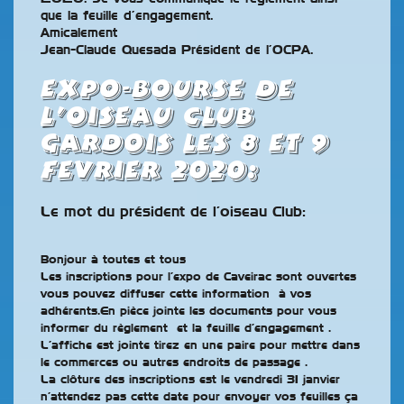
que la feuille d’engagement.
Amicalement
Jean-Claude Quesada Président de l’OCPA.
EXPO-BOURSE DE
l’oiseau club
Gardois les 8 et 9
FEVRIER 2020
:
Le mot du président de l’oiseau Club:
Bonjour à toutes et tous
Les inscriptions pour l’expo de Caveirac sont ouvertes
vous pouvez diffuser cette information à vos
adhérents.En pièce jointe les documents pour vous
informer du règlement et la feuille d’engagement .
L’affiche est jointe tirez en une paire pour mettre dans
le commerces ou autres endroits de passage .
La clôture des inscriptions est le vendredi 31 janvier
n’attendez pas cette date pour envoyer vos feuilles ça