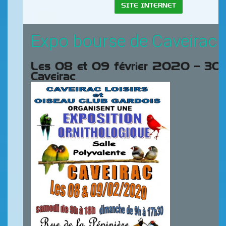
SITE INTERNET
Expo bourse de Caveirac
Les 08 et 09 février 2020 – 3
Caveir