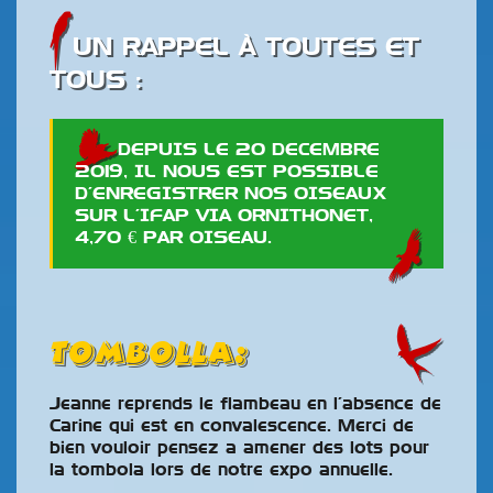
UN RAPPEL À TOUTES ET
TOUS :
DEPUIS LE 20 DECEMBRE
2019, IL NOUS EST POSSIBLE
D’ENREGISTRER NOS OISEAUX
SUR L’IFAP VIA ORNITHONET,
4,70 € PAR OISEAU.
Tombolla:
Jeanne reprends le flambeau en l’absence de
Carine qui est en convalescence. Merci de
bien vouloir pensez a amener des lots pour
la tombola lors de notre expo annuelle.