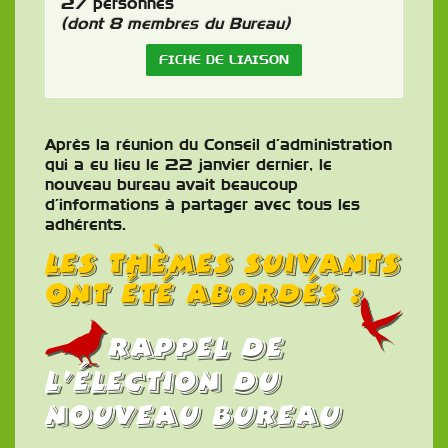
27 personnes
(dont 8 membres du Bureau)
FICHE DE LIAISON
Après la réunion du Conseil d’administration
qui a eu lieu le 22 janvier dernier, le
nouveau bureau avait beaucoup
d’informations à partager avec tous les
adhérents.
Les thèmes suivants
ont été abordés :
Rappel de
l’élection du
nouveau bureau