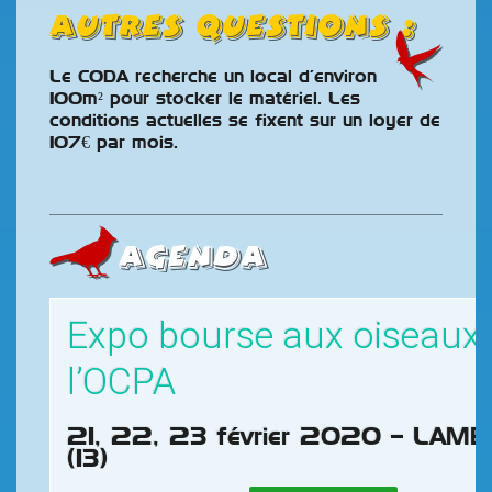
Autres questions :
Le CODA recherche un local d’environ
100m² pour stocker le matériel. Les
conditions actuelles se fixent sur un loyer de
107€ par mois.
AGENDA
Expo bourse aux oiseaux
l’OCPA
21, 22, 23 février 2020 – LAM
(13)