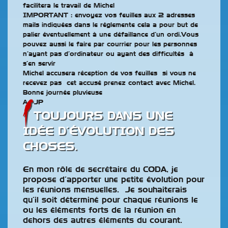
facilitera le travail de Michel
IMPORTANT : envoyez vos feuilles aux 2 adresses
mails indiquées dans le réglemente cela a pour but de
palier éventuellement à une défaillance d’un ordi.Vous
pouvez aussi le faire par courrier pour les personnes
n’ayant pas d’ordinateur ou ayant des difficultés à
s’en servir
Michel accusera réception de vos feuilles si vous ne
recevez pas cet accusé prenez contact avec Michel.
Bonne journée pluvieuse
A+ JP
TOUJOURS DANS UNE
IDÉE D’ÉVOLUTION DES
CHOSES.
En mon rôle de secrétaire du CODA, je
propose d’apporter une petite évolution pour
les réunions mensuelles. Je souhaiterais
qu’il soit déterminé pour chaque réunions le
ou les éléments forts de la réunion en
dehors des autres éléments du courant.