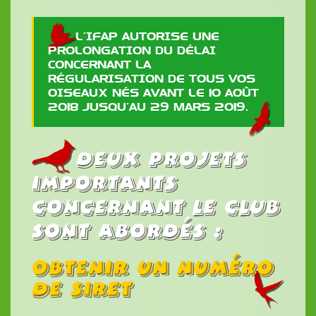
L’IFAP AUTORISE UNE
PROLONGATION DU DÉLAI
CONCERNANT LA
RÉGULARISATION DE TOUS VOS
OISEAUX NÉS AVANT LE 10 AOÛT
2018 JUSQU’AU 29 MARS 2019.
Deux projets
importants
concernant le Club
sont abordés :
Obtenir un numéro
de SIRET