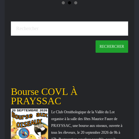
Bourse COVL À
Ex
PRAYSSAC
che
IMAL
Le Club Ornithologique de la Vallée du Lot
6.
organise à la salle des fêtes Maurice Faure de
nue
PRAYSSAC, une bourse aux oiseaux, ouverte à
tous les éleveurs, le 20 septembre 2026 de 9h à