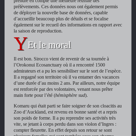
prendre en compte une meilleure réussite des
prélèvements. Ces données nous ont également permis
de déployer la nouvelle base de données, capable
d’accueillir beaucoup plus de détails et se focalise
également sur le recueil des informations en rapport avec
la saison de reproduction.
Et le moral
Il est bon. Sirocco vient de revenir de sa tournée à
l’Orokonui Ecosanctuary où il a rencontré 1500
admirateurs et a pu les sensibiliser sur le sort de l’espèce.
Il a regagné son territoire où il va entamer des vacances
d’une durée d’au moins 2 ans. Par ailleurs, notre équipe
est renforcée par des volontaires, venant nous prêter
main forte pour l’été (
hémisphère sud
).
Komaru qui était parti se faire soigner de son cloacitis au
Zoo d’Auckland, est revenu en bonne santé et a repris
son poids de forme. Il a pu reprendre ses activités très
vite, se jetant à corps perdu dans son violon d’Ingres :
compter fleurette. En effet depuis son retour se sont