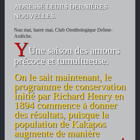
ADRESSÉ LEURS DERNIÈRES
NOUVELLES.
Nau mai, haere mai, Club Ornithologique Drôme-
Ardèche.
Une saison des amours
précoce et tumultueuse.
On le sait maintenant, le
programme de conservation
initié par Richard Henry en
1894 commence à donner
des résultats, puisque la
population de Kakapos
augmente de manière