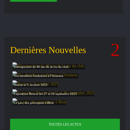
Dernières Nouvelles
Rétrospective de 40 ans de la vie du club.
Nos membres fondateurs à l’honneur.
Bourse le 5 octobre 2025
Exposition Bourse les 27 et 28 septembre 2025
Le parc des perroquets à Bren
TOUTES LES ACTUS