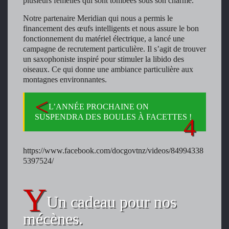
plusieurs femelles qui sont tombées sous son charme.
Notre partenaire Meridian qui nous a permis le
financement des œufs intelligents et nous assure le bon
fonctionnement du matériel électrique, a lancé une
campagne de recrutement particulière. Il s’agit de trouver
un saxophoniste inspiré pour stimuler la libido des
oiseaux. Ce qui donne une ambiance particulière aux
montagnes environnantes.
L’ANNÉE PROCHAINE ON
SUSPENDRA DES BOULES À FACETTES !
https://www.facebook.com/docgovtnz/videos/84994338
5397524/
Un cadeau pour nos
mécènes.