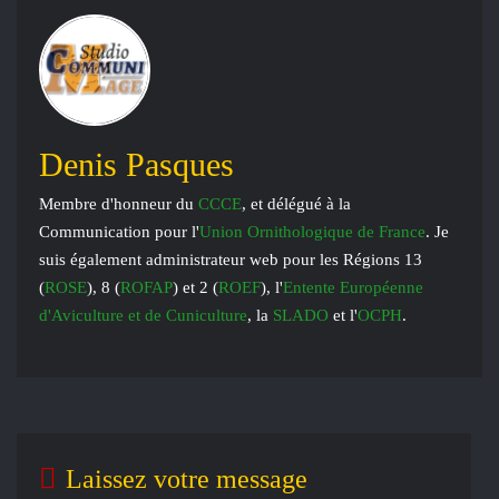
Denis Pasques
Membre d'honneur du
CCCE
, et délégué à la
Communication pour l'
Union Ornithologique de France
. Je
suis également administrateur web pour les Régions 13
(
ROSE
), 8 (
ROFAP
) et 2 (
ROEF
), l'
Entente Européenne
d'Aviculture et de Cuniculture
, la
SLADO
et l'
OCPH
.
Laissez votre message