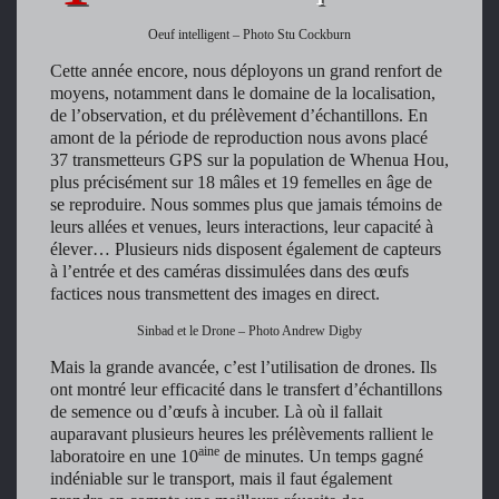
Oeuf intelligent – Photo Stu Cockburn
Cette année encore, nous déployons un grand renfort de
moyens, notamment dans le domaine de la localisation,
de l’observation, et du prélèvement d’échantillons. En
amont de la période de reproduction nous avons placé
37 transmetteurs GPS sur la population de Whenua Hou,
plus précisément sur 18 mâles et 19 femelles en âge de
se reproduire. Nous sommes plus que jamais témoins de
leurs allées et venues, leurs interactions, leur capacité à
élever… Plusieurs nids disposent également de capteurs
à l’entrée et des caméras dissimulées dans des œufs
factices nous transmettent des images en direct.
Sinbad et le Drone – Photo Andrew Digby
Mais la grande avancée, c’est l’utilisation de drones. Ils
ont montré leur efficacité dans le transfert d’échantillons
de semence ou d’œufs à incuber. Là où il fallait
auparavant plusieurs heures les prélèvements rallient le
aine
laboratoire en une 10
de minutes. Un temps gagné
indéniable sur le transport, mais il faut également