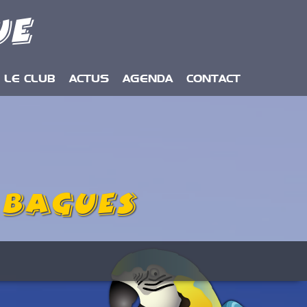
ue
LE CLUB
ACTUS
AGENDA
CONTACT
e
Bagues