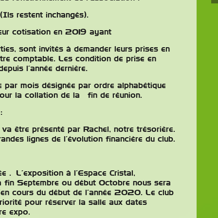
ts (Ils restent inchangés).
eur cotisation en 2019 ayant
ties, sont invités à demander leurs prises en
re comptable. Les condition de prise en
depuis l’année dernière.
e par mois désignée par ordre alphabétique
ur la collation de la fin de réunion.
r :
va être présenté par Rachel, notre trésorière.
andes lignes de l’évolution financière du club.
e . L’exposition à l’Espace Cristal,
a fin Septembre ou début Octobre nous sera
’en cours du début de l’année 2020. Le club
riorité pour réserver la salle aux dates
re expo.