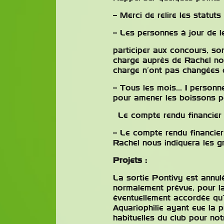
– Merci de relire les statu
– Les personnes à jour de l
participer aux concours, sor
charge auprès de Rachel not
charge n’ont pas changées 
– Tous les mois… 1 personn
pour amener les boissons po
Le compte rendu financie
– Le compte rendu financier 
Rachel nous indiquera les gr
Projets :
La sortie Pontivy est annulé
normalement prévue, pour l
éventuellement accordée qu
Aquariophilie ayant eue la p
habituelles du club pour not