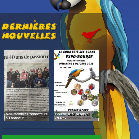
Dernières
Nouvelles
Exposition Bourse les
os membres fondateurs
Bourse le 5 octobre
27 et 28 septembre
 l’honneur.
2025
2025