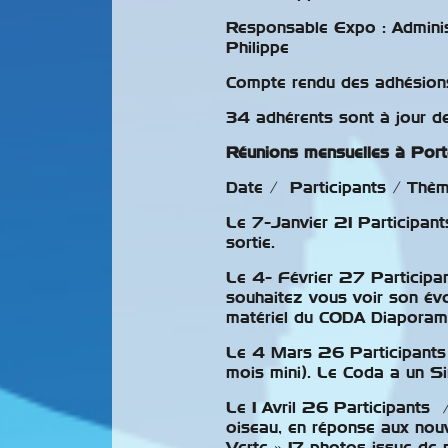
Responsable Expo : Adminis
Philippe
Compte rendu des adhésions
34 adhérents sont à jour de 
Réunions mensuelles à Port
Date / Participants / Thè
Le 7-Janvier 21 Participant
sortie.
Le 4- Février 27 Participa
souhaitez vous voir son évo
matériel du CODA Diaporam
Le 4 Mars 26 Participants 
mois mini). Le Coda a un Si
Le 1 Avril 26 Participants
oiseau, en réponse aux nouv