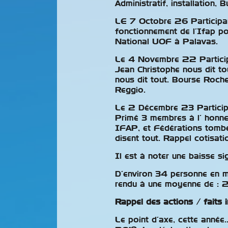
Administratif, installation, 
LE 7 Octobre 26 Participan
fonctionnement de l’Ifap p
National UOF à Palavas.
Le 4 Novembre 22 Particip
Jean Christophe nous dit t
nous dit tout. Bourse Roche
Reggio.
Le 2 Décembre 23 Particip
Primé 3 membres à l’ honneu
IFAP, et Fédérations tombe
disent tout. Rappel cotisat
Il est à noter une baisse si
D’environ 34 personne en 
rendu à une moyenne de : 2
Rappel des actions / faits 
Le point d’axe, cette année