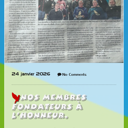
24 janvier 2026
No Comments
Nos membres
fondateurs à
l’honneur.