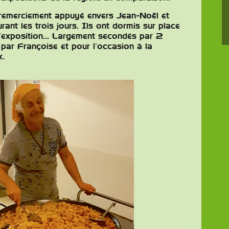
 remerciement appuyé envers Jean-Noël et
rant les trois jours. Ils ont dormis sur place
e l’exposition… Largement secondés par 2
 par Françoise et pour l’occasion à la
x.