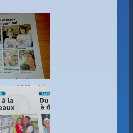
w
Antibes 31
Grand
Octobre Et 01
Novembre 2026