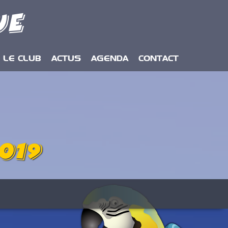
ue
LE CLUB
ACTUS
AGENDA
CONTACT
019