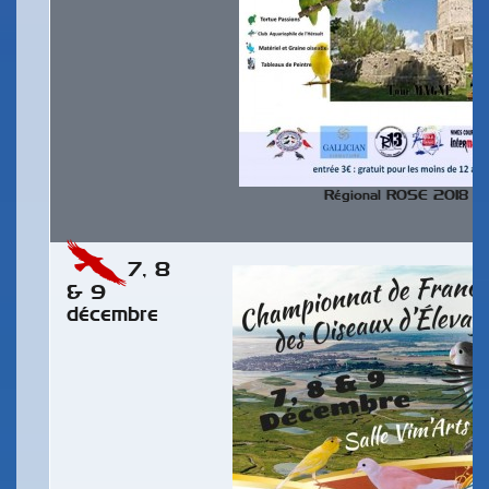
Régional ROSE 2018
7, 8
& 9
décembre