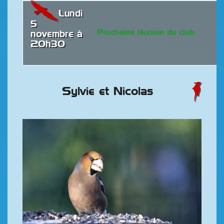
Lundi
5
Prochaine réunion du club
novembre à
20h30
Sylvie et Nicolas