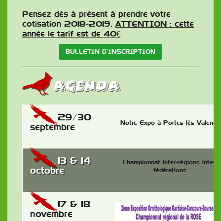
Pensez dès à présent à prendre votre
cotisation 2018-2019.
ATTENTION : cette
année le tarif est de 40€
BULLETIN D’INSCRIPTION
AGENDA
29/30
Notre Expo à Portes-lès-Valence
septembre
13 & 14
Championnat inter-régions inter-
octobre
fédérations
17 & 18
novembre