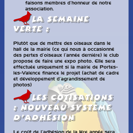
faisons membres d’honneur de notre
association.
la semaine
verte :
Plutôt que de mettre des oiseaux dans le
hall de la mairie (ce qui nous à occasionné
des pertes d’oiseaux l’année dernière) le club
propose de faire une expo photo. Elle sera
effectuée uniquement si la mairie de Portes-
les-Valence finance le projet (achat de cadre
et développement d’agrandissement de
photos)
lEs cotisations
: nouveau système
d’adhésion
Le coût de l’adhésion de la 1ère année sera