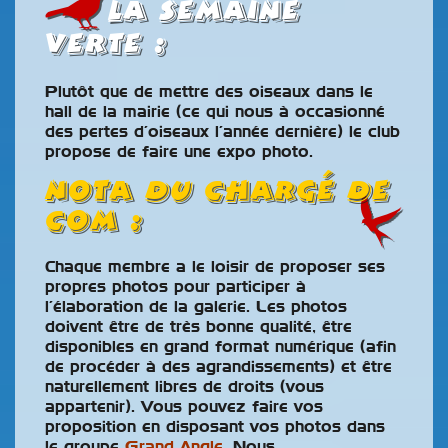
la semaine
verte :
Plutôt que de mettre des oiseaux dans le
hall de la mairie (ce qui nous à occasionné
des pertes d’oiseaux l’année dernière) le club
propose de faire une expo photo.
Nota du Chargé de
Com :
Chaque membre a le loisir de proposer ses
propres photos pour participer à
l’élaboration de la galerie. Les photos
doivent être de très bonne qualité, être
disponibles en grand format numérique (afin
de procéder à des agrandissements) et être
naturellement libres de droits (vous
appartenir). Vous pouvez faire vos
proposition en disposant vos photos dans
le groupe
Grand Angle
. Nous