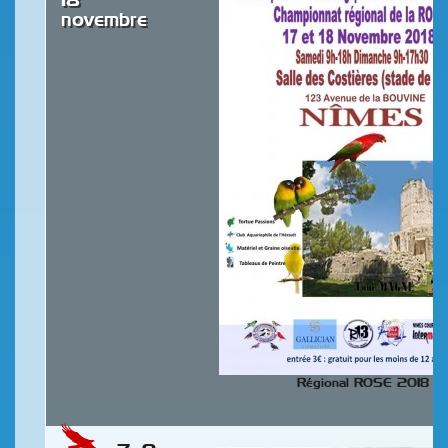
18
novembre
Régional ROSE 2018