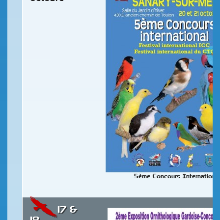
5ème Concours Internationa
17 &