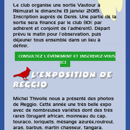
Le club organise une sortie Vautour à
Rémuzat le dimanche 13 janvier 2019.
Inscription auprès de Denis. Une partie de la
sortie sera financé par le club (10€ par
adhérent et conjoint de l’adhérent). Départ
prévu le matin pour l’observation, puis
déjeuner tous ensemble dans un lieu à
définir.
CONSULTEZ L’ÉVÉNEMENT ET INSCRIVEZ-VOUS
ICI
l’exposition de
reggio
Michel Thivolle nous a présenté des photos
de Reggio. Cette année une très belle expo
avec de nombreuses variétes dont des très
rares (bruyant african, moinneau du cap,
touraco, loriquets, mésange azurée,roulroul,
aras, barbus, martin chasseur, tangara,