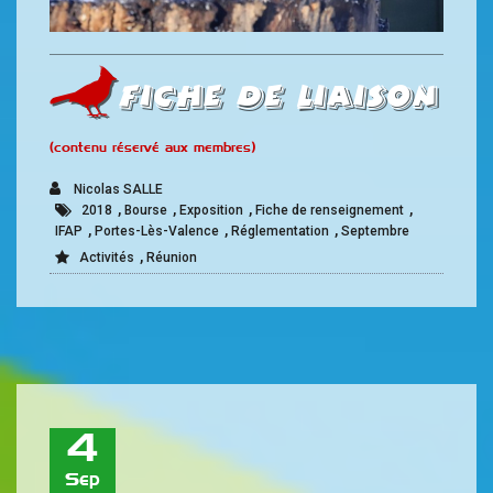
Fiche de liaison
(contenu réservé aux membres)
Nicolas SALLE
,
,
,
,
2018
Bourse
Exposition
Fiche de renseignement
,
,
,
IFAP
Portes-Lès-Valence
Réglementation
Septembre
,
Activités
Réunion
4
Sep