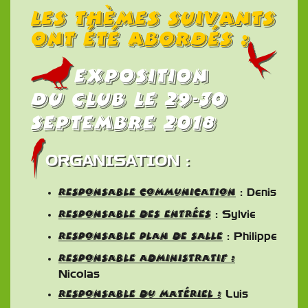
Les thèmes suivants
ont été abordés :
Exposition
du club le 29-30
septembre 2018
ORGANISATION :
Responsable communication
: Denis
Responsable des entrées
: Sylvie
Responsable plan de salle
: Philippe
Responsable administratif :
Nicolas
Responsable du matériel :
Luis