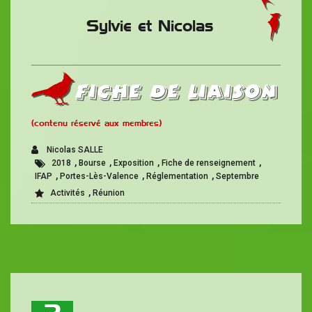
Sylvie et Nicolas
Fiche de liaison
(contenu réservé aux membres)
Nicolas SALLE
,
,
,
,
2018
Bourse
Exposition
Fiche de renseignement
,
,
,
IFAP
Portes-Lès-Valence
Réglementation
Septembre
,
Activités
Réunion