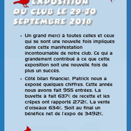
Exposition
du club le 29-30
septembre 2018
Un grand merci à toutes celles et ceux
qui se sont une nouvelle fois impliqués
dans cette manifestation
incontournable de notre club. Ce qui a
grandement contribué à ce que cette
exposition soit une nouvelle fois de
plus un succès.
Côté bilan financier, Patrick nous a
exposé quelques chiffres. Cette année
nous avons fait 955 entrées. La
buvette à fait 637€ de recette et les
crêpes ont rapporté 272€. La vente
d’oiseaux 634€. Soit au final un
bénéfice net de l’expo de 3492€.