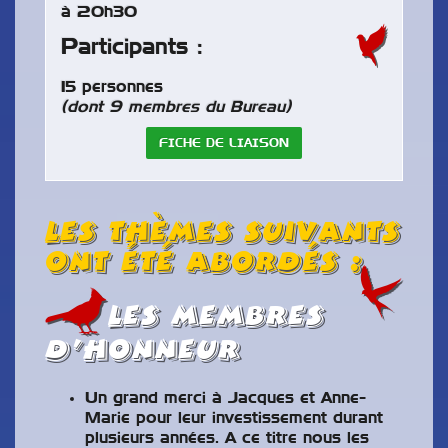
à 20h30
Participants :
15 personnes
(dont 9 membres du Bureau)
FICHE DE LIAISON
Les thèmes suivants
ont été abordés :
LEs membres
d’honneur
Un grand merci à Jacques et Anne-
Marie pour leur investissement durant
plusieurs années. A ce titre nous les