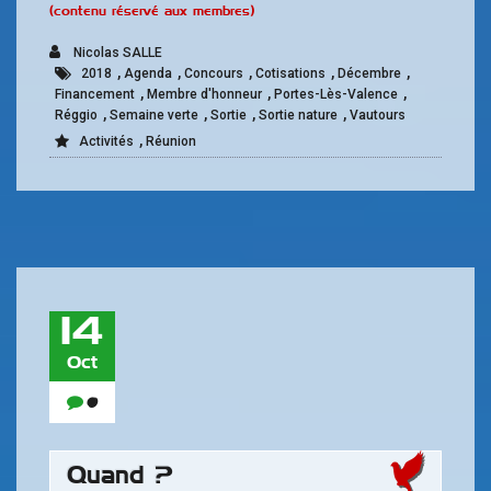
(contenu réservé aux membres)
Nicolas SALLE
,
,
,
,
,
2018
Agenda
Concours
Cotisations
Décembre
,
,
,
Financement
Membre d'honneur
Portes-Lès-Valence
,
,
,
,
Réggio
Semaine verte
Sortie
Sortie nature
Vautours
,
Activités
Réunion
14
Oct
0
Quand ?