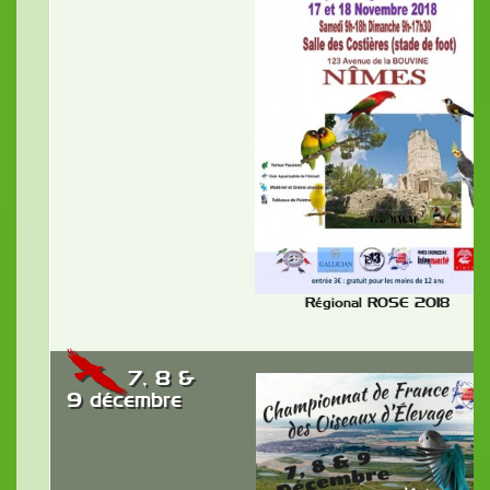
Régional ROSE 2018
7, 8 &
9 décembre