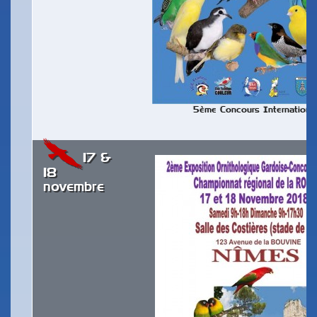
5ème Concours Internationa
17 &
18
novembre