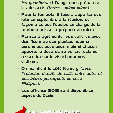
les quantités)
et Danye nous préparera
les desserts
(tartes… miam miam).
Pour la tombola, il faudra apporter des
lots en septembre à la réunion, de
façon à ce que l’équipe en charge de la
tombola puisse la préparer au mieux.
Pensez à agrémenter vos volières avec
des fleurs ou des plantes, nous en
aurons quelques unes, mais si chacun
apporte la déco de sa volière, cela se
ressentira sur le visuel pour nos
visiteurs.
On maintient le côté Nursery
(avec
l’éclosion d’œufs de caille entre autre et
des bébés perroquets de chez
Philippe).
Les affiches 2018 sont disponibles
auprès de Denis.