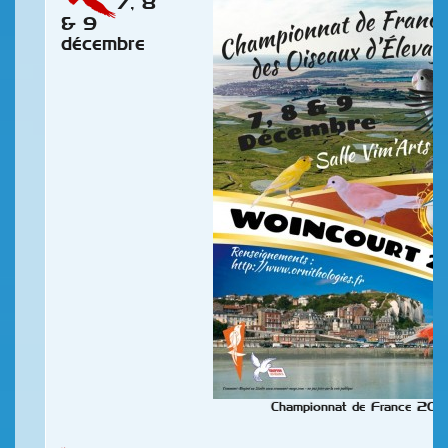
7, 8
& 9
décembre
Championnat de France 201