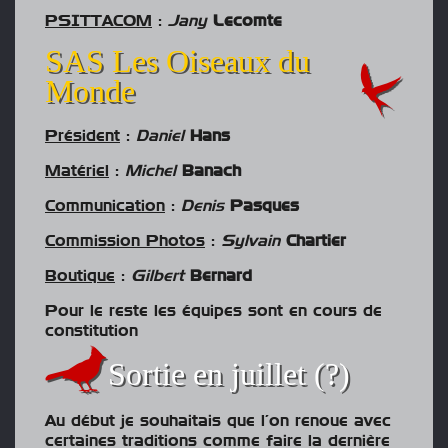
PSITTACOM
:
Jany
Lecomte
SAS Les Oiseaux du
Monde
Président
:
Daniel
Hans
Matériel
:
Michel
Banach
Communication
:
Denis
Pasques
Commission Photos
:
Sylvain
Chartier
Boutique
:
Gilbert
Bernard
Pour le reste les équipes sont en cours de
constitution
Sortie en juillet (?)
Au début je souhaitais que l’on renoue avec
certaines traditions comme faire la dernière