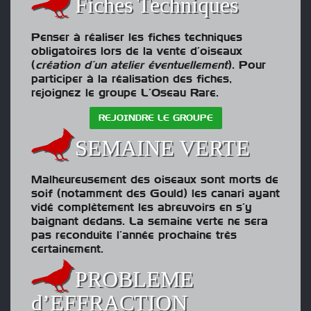
Fiches Techniques
Penser à réaliser les fiches techniques
obligatoires lors de la vente d’oiseaux
(
création d’un atelier éventuellement
). Pour
participer à la réalisation des fiches,
rejoignez le groupe L’Oseau Rare.
REJOINDRE LE GROUPE
SEMAINE VERTE
Malheureusement des oiseaux sont morts de
soif (notamment des Gould) les canari ayant
vidé complètement les abreuvoirs en s’y
baignant dedans. La semaine verte ne sera
pas reconduite l’année prochaine très
certainement.
PROBLEME
d’EFFRACTION