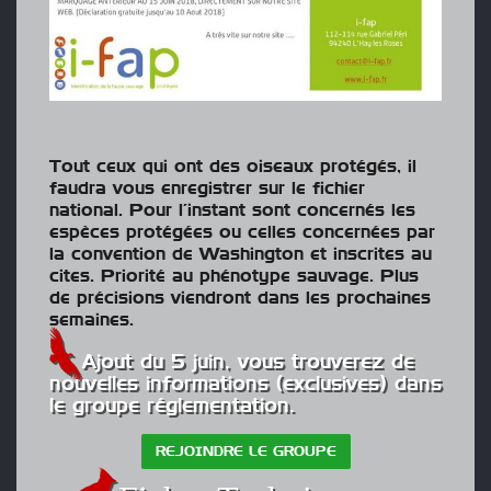
Tout ceux qui ont des oiseaux protégés, il
faudra vous enregistrer sur le fichier
national. Pour l’instant sont concernés les
espèces protégées ou celles concernées par
la convention de Washington et inscrites au
cites. Priorité au phénotype sauvage. Plus
de précisions viendront dans les prochaines
semaines.
Ajout du 5 juin, vous trouverez de
nouvelles informations (exclusives) dans
le groupe réglementation.
REJOINDRE LE GROUPE