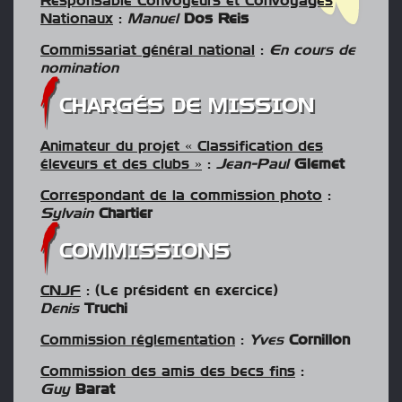
Responsable Convoyeurs et Convoyages
Nationaux
:
Manuel
Dos Reis
Commissariat général national
:
En cours de
nomination
CHARGÉS DE MISSION
Animateur du projet « Classification des
éleveurs et des clubs »
:
Jean-Paul
Glemet
Correspondant de la commission photo
:
Sylvain
Chartier
COMMISSIONS
CNJF
: (Le président en exercice)
Denis
Truchi
Commission réglementation
:
Yves
Cornillon
Commission des amis des becs fins
:
Guy
Barat