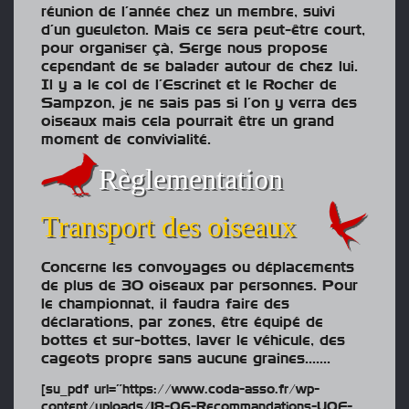
réunion de l’année chez un membre, suivi
d’un gueuleton. Mais ce sera peut-être court,
pour organiser çà, Serge nous propose
cependant de se balader autour de chez lui.
Il y a le col de l’Escrinet et le Rocher de
Sampzon, je ne sais pas si l’on y verra des
oiseaux mais cela pourrait être un grand
moment de convivialité.
Règlementation
Transport des oiseaux
Concerne les convoyages ou déplacements
de plus de 30 oiseaux par personnes. Pour
le championnat, il faudra faire des
déclarations, par zones, être équipé de
bottes et sur-bottes, laver le véhicule, des
cageots propre sans aucune graines…….
[su_pdf url=”https://www.coda-asso.fr/wp-
content/uploads/18-06-Recommandations-UOF-