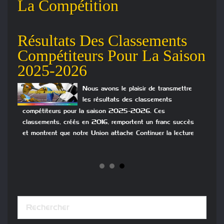
La Compétition
Résultats Des Classements
Le
Compétiteurs Pour La Saison
Co
2025-2026
rtée
Nous avons le plaisir de transmettre
se
les résultats des classements
rs de
compétiteurs pour la saison 2025-2026. Ces
classements, créés en 2016, remportent un franc succès
et montrent que notre Union attache Continuer la lecture