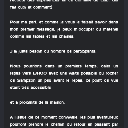
l’écoute des expériences en ce domaine du club. Qui
fait quoi et comment)
Pour ma part, et comme je vous le faisait savoir dans
mon premier message, je peux m’occuper du matériel
comme les tables et les chaises.
J’ai juste besoin du nombre de participants.
Nous pourrions dans un premiers temps, caler un
repas vers 13H00 avec une visite possible du rocher
de Sampzon un peu avant le repas, ce point de vue
étant très accessible
et à proximité de la maison.
A l’issue de ce moment conviviale, les plus aventureux
pourront prendre le chemin du retour en passant par