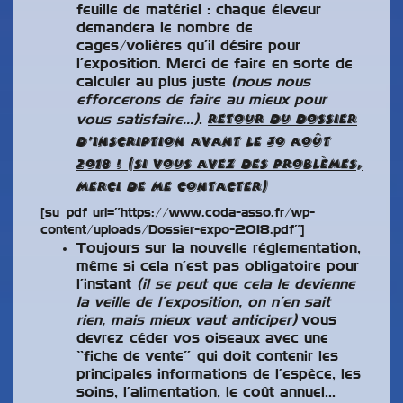
feuille de matériel : chaque éleveur
demandera le nombre de
cages/volières qu’il désire pour
l’exposition. Merci de faire en sorte de
calculer au plus juste
(nous nous
efforcerons de faire au mieux pour
vous satisfaire…)
.
Retour du dossier
d’inscription avant le 30 août
2018 ! (si vous avez des problèmes,
merci de me contacter)
[su_pdf url=”https://www.coda-asso.fr/wp-
content/uploads/Dossier-expo-2018.pdf”]
Toujours sur la nouvelle réglementation,
même si cela n’est pas obligatoire pour
l’instant
(il se peut que cela le devienne
la veille de l’exposition, on n’en sait
rien, mais mieux vaut anticiper)
vous
devrez céder vos oiseaux avec une
“fiche de vente” qui doit contenir les
principales informations de l’espèce, les
soins, l’alimentation, le coût annuel…