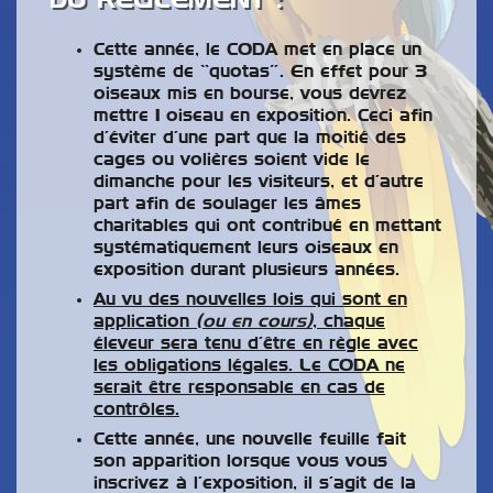
DU RÈGLEMENT :
Cette année, le CODA met en place un
système de “quotas”. En effet pour 3
oiseaux mis en bourse, vous devrez
mettre 1 oiseau en exposition. Ceci afin
d’éviter d’une part que la moitié des
cages ou volières soient vide le
dimanche pour les visiteurs, et d’autre
part afin de soulager les âmes
charitables qui ont contribué en mettant
systématiquement leurs oiseaux en
exposition durant plusieurs années.
Au vu des nouvelles lois qui sont en
application
(ou en cours)
, chaque
éleveur sera tenu d’être en règle avec
les obligations légales. Le CODA ne
serait être responsable en cas de
contrôles.
Cette année, une nouvelle feuille fait
son apparition lorsque vous vous
inscrivez à l’exposition, il s’agit de la