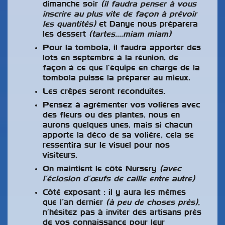
dimanche soir
(il faudra penser à vous
inscrire au plus vite de façon à prévoir
les quantités)
et Danye nous préparera
les dessert
(tartes….miam miam)
Pour la tombola, il faudra apporter des
lots en septembre à la réunion, de
façon à ce que l’équipe en charge de la
tombola puisse la préparer au mieux.
Les crêpes seront reconduites.
Pensez à agrémenter vos volières avec
des fleurs ou des plantes, nous en
aurons quelques unes, mais si chacun
apporte la déco de sa volière, cela se
ressentira sur le visuel pour nos
visiteurs.
On maintient le côté Nursery
(avec
l’éclosion d’œufs de caille entre autre)
Côté exposant : il y aura les mêmes
que l’an dernier
(à peu de choses près),
n’hésitez pas à inviter des artisans près
de vos connaissance pour leur