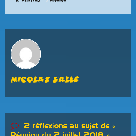
,
Activités
Réunion
Nicolas SALLE
2 réflexions au sujet de «
Réunion du 2 juillet 2018
»