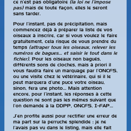
ce n’est pas obligatoire
(la loi ne l’impose
pas)
mais de toute façon, elles le seront
sans tarder.
Pour l’instant, pas de précipitation, mais
commencez déjà à préparer la liste de vos
oiseaux à inscrire, car si vous voulez le faire
gratuitement, cela risque de vous prendre du
temps
(attraper tous les oiseaux, relever les
numéros de bagues… et saisir le tout dans le
fichier)
. Pour les oiseaux non bagués,
différents sons de cloches, mais à priori il
vous faudra faire un marquage par l’ONCFS,
ou une visite chez le vétérinaire, qui si il le
peut marquera d’une puce votre oiseau,
sinon, fera une photo… Mais attention
encore, pour l’instant, les réponses à cette
question ne sont pas les mêmes suivant que
l’on demande à la DDPP, ONCFS, I-FAP…
J’en profite aussi pour rectifier une erreur de
ma part sur la perruche splendide : je ne
l’avais pas vu dans le listing, mais elle fait