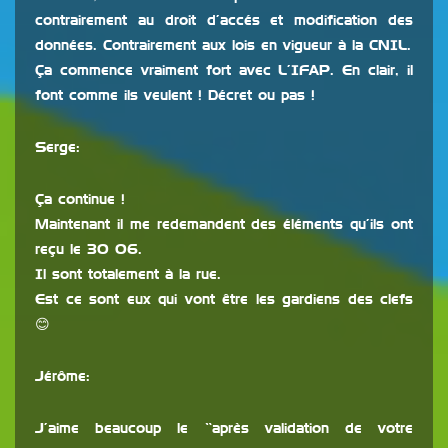
contrairement au droit d’accés et modification des
données. Contrairement aux lois en vigueur à la CNIL.
Ça commence vraiment fort avec L’IFAP. En clair, il
font comme ils veulent ! Décret ou pas !
Serge:
Ça continue !
Maintenant il me redemandent des éléments qu’ils ont
reçu le 30 06.
Il sont totalement à la rue.
Est ce sont eux qui vont être les gardiens des clefs
😊
Jérôme:
J’aime beaucoup le “après validation de votre