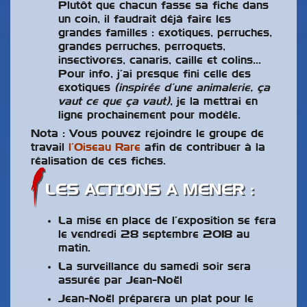
Plutôt que chacun fasse sa fiche dans
un coin, il faudrait déjà faire les
grandes familles : exotiques, perruches,
grandes perruches, perroquets,
insectivores, canaris, caille et colins…
Pour info, j’ai presque fini celle des
exotiques
(inspirée d’une animalerie, ça
vaut ce que ça vaut)
, je la mettrai en
ligne prochainement pour modèle.
Nota : Vous pouvez rejoindre le groupe de
travail
l’Oiseau Rare
afin de contribuer à la
réalisation de ces fiches.
LES ACTIONS A MENER :
La mise en place de l’exposition se fera
le vendredi 28 septembre 2018 au
matin.
La surveillance du samedi soir sera
assurée par Jean-Noël
Jean-Noël préparera un plat pour le