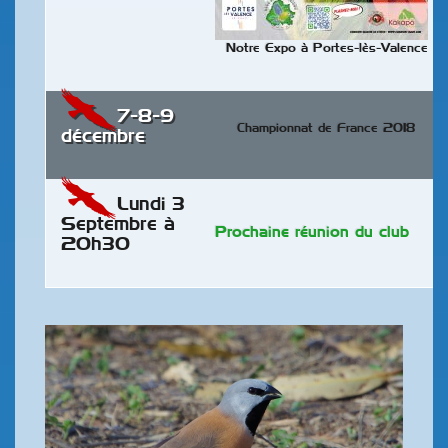
Notre Expo à Portes-lès-Valence
7-8-9
Championnat de France 2018
décembre
Lundi 3
Septembre à
Prochaine réunion du club
20h30