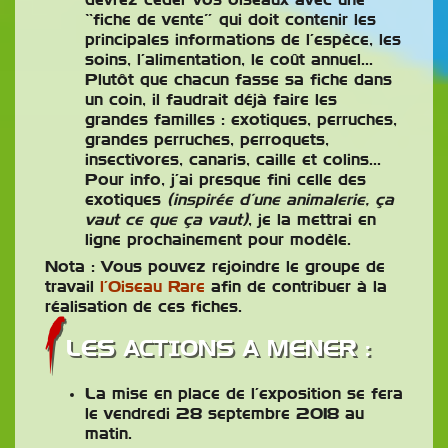
devrez céder vos oiseaux avec une
“fiche de vente” qui doit contenir les
principales informations de l’espèce, les
soins, l’alimentation, le coût annuel…
Plutôt que chacun fasse sa fiche dans
un coin, il faudrait déjà faire les
grandes familles : exotiques, perruches,
grandes perruches, perroquets,
insectivores, canaris, caille et colins…
Pour info, j’ai presque fini celle des
exotiques
(inspirée d’une animalerie, ça
vaut ce que ça vaut)
, je la mettrai en
ligne prochainement pour modèle.
Nota : Vous pouvez rejoindre le groupe de
travail
l’Oiseau Rare
afin de contribuer à la
réalisation de ces fiches.
LES ACTIONS A MENER :
La mise en place de l’exposition se fera
le vendredi 28 septembre 2018 au
matin.