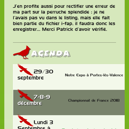
J’en profite aussi pour rectifier une erreur de
ma part sur la perruche splendide : je ne
l’avais pas vu dans le listing, mais elle fait
bien partie du fichier i-fap, il faudra donc les
enregistrer… Merci Patrick d’avoir vérifié.
AGENDA
29/30
Notre Expo à Portes-lès-Valence
septembre
7-8-9
Championnat de France 2018
décembre
Lundi 3
Septembre à