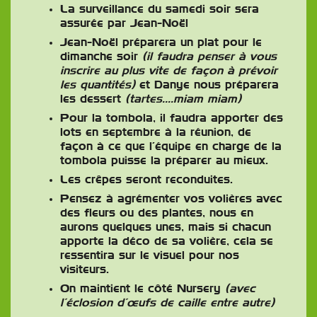
La surveillance du samedi soir sera
assurée par Jean-Noël
Jean-Noël préparera un plat pour le
dimanche soir
(il faudra penser à vous
inscrire au plus vite de façon à prévoir
les quantités)
et Danye nous préparera
les dessert
(tartes….miam miam)
Pour la tombola, il faudra apporter des
lots en septembre à la réunion, de
façon à ce que l’équipe en charge de la
tombola puisse la préparer au mieux.
Les crêpes seront reconduites.
Pensez à agrémenter vos volières avec
des fleurs ou des plantes, nous en
aurons quelques unes, mais si chacun
apporte la déco de sa volière, cela se
ressentira sur le visuel pour nos
visiteurs.
On maintient le côté Nursery
(avec
l’éclosion d’œufs de caille entre autre)