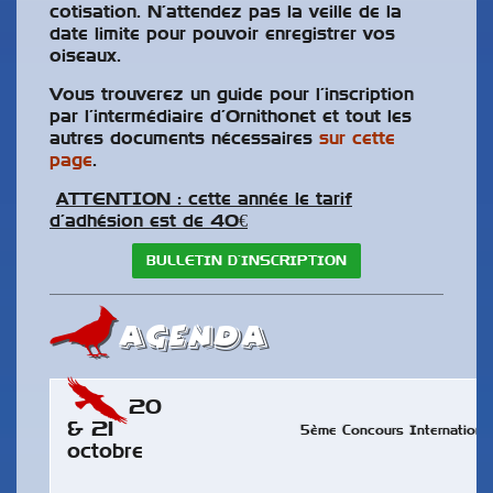
cotisation. N’attendez pas la veille de la
date limite pour pouvoir enregistrer vos
oiseaux.
Vous trouverez un guide pour l’inscription
par l’intermédiaire d’Ornithonet et tout les
autres documents nécessaires
sur cette
page
.
ATTENTION : cette année le tarif
d’adhésion est de 40€
BULLETIN D’INSCRIPTION
AGENDA
20
& 21
5ème Concours Internationa
octobre