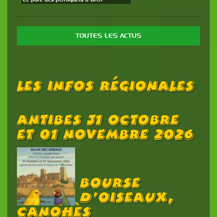
TOUTES LES ACTUS
Les Infos Régionales
Antibes 31 Octobre
Et 01 Novembre 2026
Bourse
D’oiseaux,
Canohès