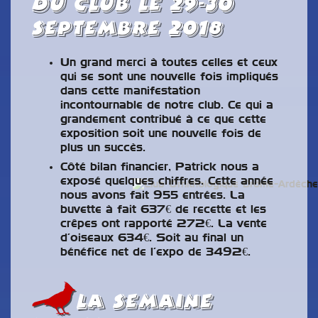
du club le 29-30
septembre 2018
Un grand merci à toutes celles et ceux
qui se sont une nouvelle fois impliqués
dans cette manifestation
incontournable de notre club. Ce qui a
grandement contribué à ce que cette
exposition soit une nouvelle fois de
plus un succès.
Côté bilan financier, Patrick nous a
exposé quelques chiffres. Cette année
nous avons fait 955 entrées. La
buvette à fait 637€ de recette et les
crêpes ont rapporté 272€. La vente
d’oiseaux 634€. Soit au final un
bénéfice net de l’expo de 3492€.
la semaine