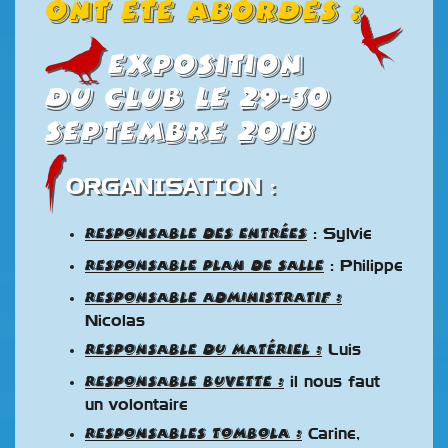
ont été abordés :
exposition
du club le 29-30
septembre 2018
ORGANISATION :
Responsable des entrées
: Sylvie
Responsable plan de salle
: Philippe
Responsable administratif :
Nicolas
Responsable du matériel :
Luis
Responsable buvette :
il nous faut
un volontaire
Responsables tombola :
Carine,