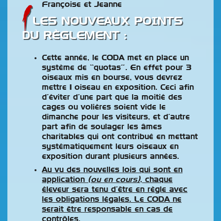
Françoise et Jeanne
LES NOUVEAUX POINTS
DU RÈGLEMENT :
Cette année, le CODA met en place un
système de “quotas”. En effet pour 3
oiseaux mis en bourse, vous devrez
mettre 1 oiseau en exposition. Ceci afin
d’éviter d’une part que la moitié des
cages ou volières soient vide le
dimanche pour les visiteurs, et d’autre
part afin de soulager les âmes
charitables qui ont contribué en mettant
systématiquement leurs oiseaux en
exposition durant plusieurs années.
Au vu des nouvelles lois qui sont en
application
(ou en cours)
, chaque
éleveur sera tenu d’être en règle avec
les obligations légales. Le CODA ne
serait être responsable en cas de
contrôles.