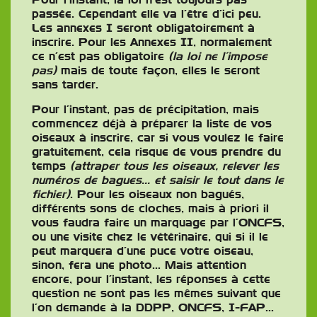
passée. Cependant elle va l’être d’ici peu.
Les annexes I seront obligatoirement à
inscrire. Pour les Annexes II, normalement
ce n’est pas obligatoire
(la loi ne l’impose
pas)
mais de toute façon, elles le seront
sans tarder.
Pour l’instant, pas de précipitation, mais
commencez déjà à préparer la liste de vos
oiseaux à inscrire, car si vous voulez le faire
gratuitement, cela risque de vous prendre du
temps
(attraper tous les oiseaux, relever les
numéros de bagues… et saisir le tout dans le
fichier)
. Pour les oiseaux non bagués,
différents sons de cloches, mais à priori il
vous faudra faire un marquage par l’ONCFS,
ou une visite chez le vétérinaire, qui si il le
peut marquera d’une puce votre oiseau,
sinon, fera une photo… Mais attention
encore, pour l’instant, les réponses à cette
question ne sont pas les mêmes suivant que
l’on demande à la DDPP, ONCFS, I-FAP…