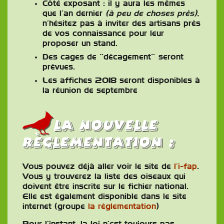
Côté exposant : il y aura les mêmes
que l’an dernier
(à peu de choses près),
n’hésitez pas à inviter des artisans près
de vos connaissance pour leur
proposer un stand.
Des cages de “décagement” seront
prévues.
Les affiches 2018 seront disponibles à
la réunion de septembre
la nouvelle
règlementation :
Vous pouvez déjà aller voir le site de
l’i-fap
.
Vous y trouverez la liste des oiseaux qui
doivent être inscrite sur le fichier national.
Elle est également disponible dans le site
internet (groupe
la règlementation
)
Pour l’instant, la loi n’est toujours pas