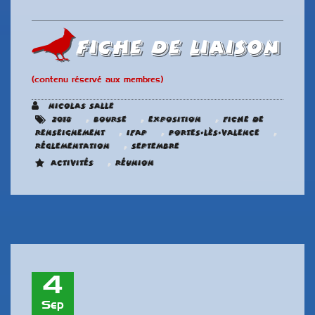
Fiche de liaison
(contenu réservé aux membres)
Nicolas SALLE
,
,
,
2018
Bourse
Exposition
Fiche de
,
,
,
renseignement
IFAP
Portes-Lès-Valence
,
Réglementation
Septembre
,
Activités
Réunion
4
Sep