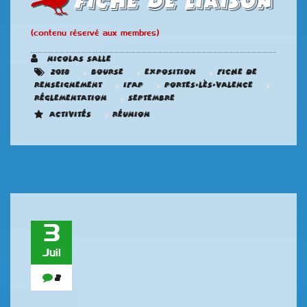
Fiche de liaison
(contenu réservé aux membres)
Nicolas SALLE
,
,
,
2018
Bourse
Exposition
Fiche de
,
,
,
renseignement
IFAP
Portes-Lès-Valence
,
Réglementation
Septembre
,
Activités
Réunion
3
Juil
2