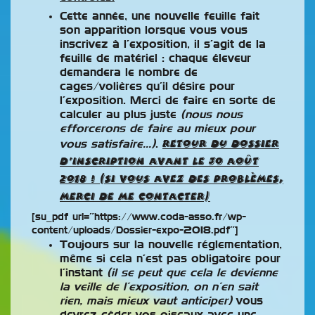
Cette année, une nouvelle feuille fait
son apparition lorsque vous vous
inscrivez à l’exposition, il s’agit de la
feuille de matériel : chaque éleveur
demandera le nombre de
cages/volières qu’il désire pour
l’exposition. Merci de faire en sorte de
calculer au plus juste
(nous nous
efforcerons de faire au mieux pour
vous satisfaire…)
.
Retour du dossier
d’inscription avant le 30 août
2018 ! (si vous avez des problèmes,
merci de me contacter)
[su_pdf url=”https://www.coda-asso.fr/wp-
content/uploads/Dossier-expo-2018.pdf”]
Toujours sur la nouvelle réglementation,
même si cela n’est pas obligatoire pour
l’instant
(il se peut que cela le devienne
la veille de l’exposition, on n’en sait
rien, mais mieux vaut anticiper)
vous