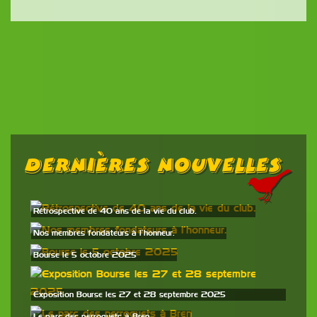
Dernières Nouvelles
Rétrospective de 40 ans de la vie du club.
Nos membres fondateurs à l’honneur.
Bourse le 5 octobre 2025
Exposition Bourse les 27 et 28 septembre 2025
Le parc des perroquets à Bren