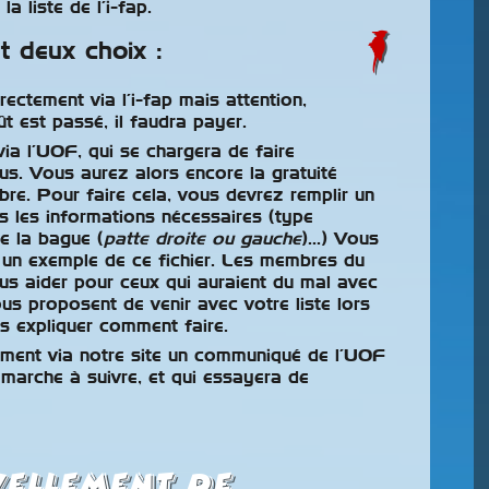
 la liste de l’i-fap.
 deux choix :
irectement via l’i-fap mais attention,
t est passé, il faudra payer.
 via l’UOF, qui se chargera de faire
us. Vous aurez alors encore la gratuité
re. Pour faire cela, vous devrez remplir un
es les informations nécessaires (type
de la bague (
patte droite ou gauche
)…) Vous
un exemple de ce fichier. Les membres du
s aider pour ceux qui auraient du mal avec
vous proposent de venir avec votre liste lors
us expliquer comment faire.
ement via notre site un communiqué de l’UOF
 marche à suivre, et qui essayera de
vellement de