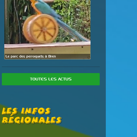
Le parc des perroquets à Bren
TOUTES LES ACTUS
Les Infos
Régionales