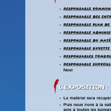
Responsable commun
Responsable des ent
Responsable plan de 
Responsable administ
Responsable du matér
Responsable buvette 
Responsables tombol
Responsable surveil
Noel
L’EXPOSITION :
Le matériel sera récupér
Puis nous irons à la sal
avis à toutes les bonne