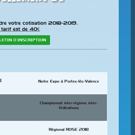
dre votre cotisation 2018-2019.
tarif est de 40€
LETIN D’INSCRIPTION
e
Notre Expo à Portes-lès-Valence
Championnat inter-régions inter-
fédérations
Régional ROSE 2018