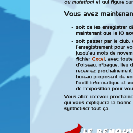
ou mutation
) et qui figure sur
Vous avez maintenant
soit de les enregistrer d
maintenant que le 10 aoû
soit passer par le club,
l’enregistrement pour vo
jusqu’au mois de novemb
fichier
Excel
, avec tout
d’oiseau, n°bague, lieu 
recevrez prochainement 
bureau proposent de vou
l’outil informatique et 
de l’exposition pour vo
Vous aller recevoir prochain
qui vous expliquera la bonne
synthétiser tout ça.
le renou