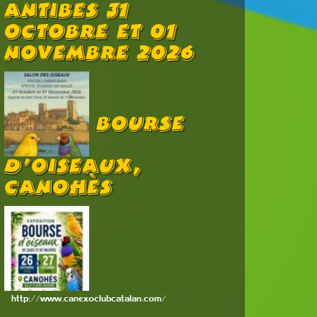
Antibes 31
Octobre Et 01
Novembre 2026
Bourse
D’oiseaux,
Canohès
http://www.canexoclubcatalan.com/