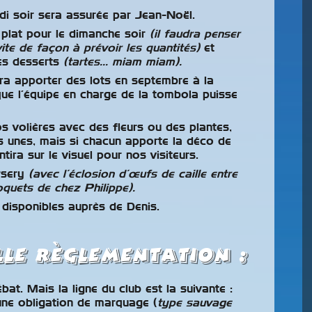
di soir sera assurée par Jean-Noël.
plat pour le dimanche soir
(il faudra penser
vite de façon à prévoir les quantités)
et
es desserts
(tartes… miam miam).
dra apporter des lots en septembre à la
que l’équipe en charge de la tombola puisse
 volières avec des fleurs ou des plantes,
 unes, mais si chacun apporte la déco de
ntira sur le visuel pour nos visiteurs.
rsery
(avec l’éclosion d’œufs de caille entre
oquets de chez Philippe).
disponibles auprès de Denis.
le règlementation :
bat. Mais la ligne du club est la suivante :
 une obligation de marquage (
type sauvage