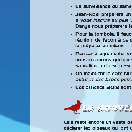
La surveillance du same
Jean-Noël préparera un 
à vous inscrire au plus 
Danye nous préparera l
Pour la tombola, il fau
réunion, de façon à ce 
la préparer au mieux.
Pensez à agrémenter vos
nous en aurons quelques
sa volière, cela se resse
On maintient le côté Nu
autre et des bébés perr
Les affiches 2018 sont 
la nouvel
Cela reste encore un vaste dé
déclarer les oiseaux qui ont