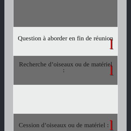
Question à aborder en fin de réunion
Recherche d’oiseaux ou de matériel
:
Cession d’oiseaux ou de matériel :