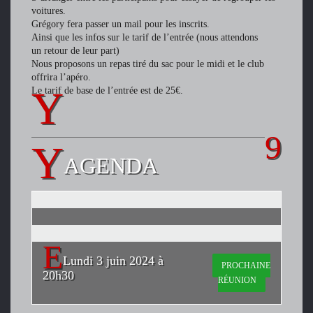
voitures.
Grégory fera passer un mail pour les inscrits.
Ainsi que les infos sur le tarif de l’entrée (nous attendons
un retour de leur part)
Nous proposons un repas tiré du sac pour le midi et le club
offrira l’apéro.
Le tarif de base de l’entrée est de 25€.
AGENDA
Lundi 3 juin 2024 à
PROCHAINE
20h30
RÉUNION