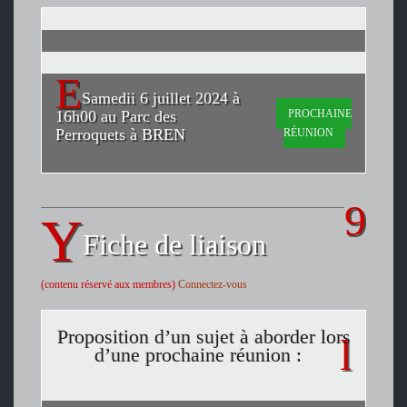
Samedii 6 juillet 2024 à
PROCHAINE
16h00 au Parc des
Perroquets à BREN
RÉUNION
Fiche de liaison
(contenu réservé aux membres)
Connectez-vous
Proposition d’un sujet à aborder lors
d’une prochaine réunion :