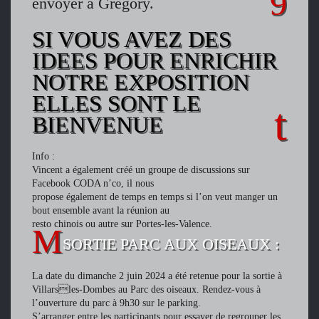
envoyer à Grégory.
SI VOUS AVEZ DES
IDEES POUR ENRICHIR
NOTRE EXPOSITION
ELLES SONT LE
BIENVENUE
Info :
Vincent a également créé un groupe de discussions sur
Facebook CODA n’co, il nous
propose également de temps en temps si l’on veut manger un
bout ensemble avant la réunion au
resto chinois ou autre sur Portes-les-Valence.
SORTIE PARC AUX OISEAUX :
La date du dimanche 2 juin 2024 a été retenue pour la sortie à
Villarsles-Dombes au Parc des oiseaux. Rendez-vous à
l’ouverture du parc à 9h30 sur le parking.
S’arranger entre les participants pour essayer de regrouper les