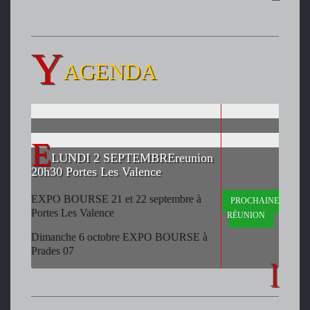
AGENDA
LUNDI 2 SEPTEMBREreunion
20h30 Portes Les Valence
EXPO BOURSE 21 et 22 septembre à
PROCHAINE
Portes Les Valence
RÉUNION
Dimanche 6 octobre EXPO BOURSE à
Prades 07