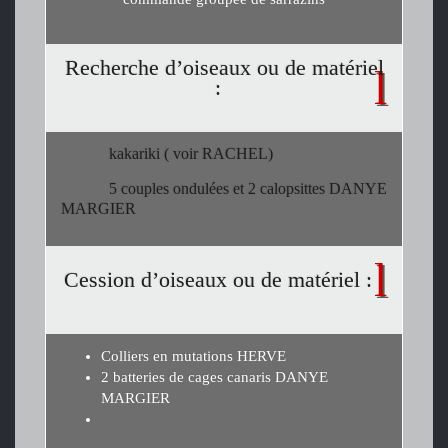
Recherche d’oiseaux ou de matériel
:
kakariki ( voir RACHEL)
5 couples ondulées et 2 calopsittes DANYE
MARGIER
Cession d’oiseaux ou de matériel :
Colliers en mutations HERVE
2 batteries de cages canaris DANYE
MARGIER