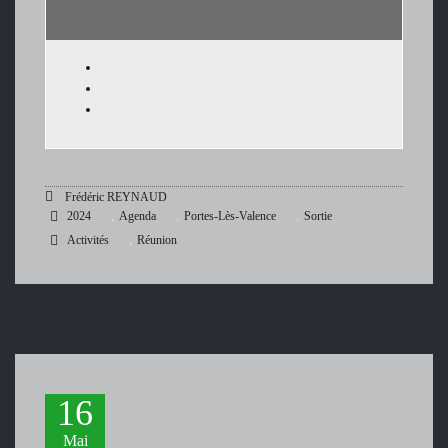
Frédéric REYNAUD
,
,
,
2024
Agenda
Portes-Lès-Valence
Sortie
,
Activités
Réunion
16
Mai