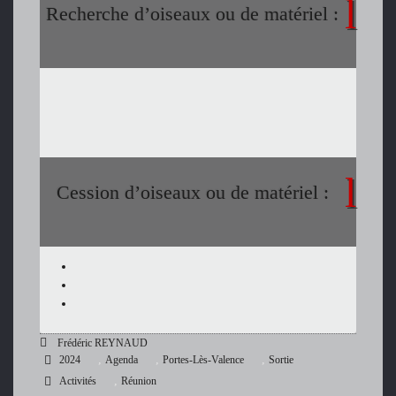
Recherche d’oiseaux ou de matériel :
Cession d’oiseaux ou de matériel :
Frédéric REYNAUD
,
,
,
2024
Agenda
Portes-Lès-Valence
Sortie
,
Activités
Réunion