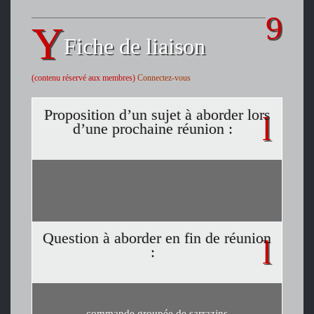
Fiche de liaison
(contenu réservé aux membres)
Connectez-vous
Proposition d’un sujet à aborder lors
d’une prochaine réunion :
Question à aborder en fin de réunion
:
commande groupée de sarrazins