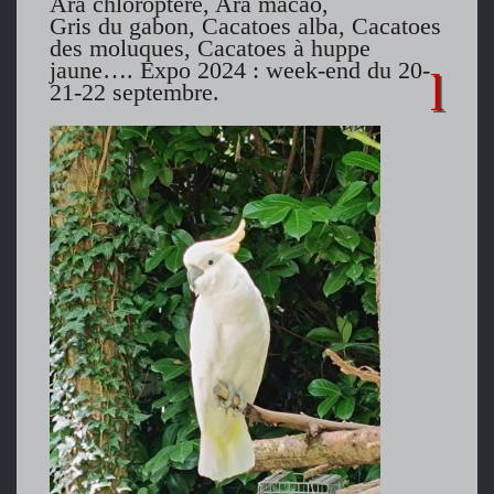
Ara chloroptère, Ara macao,
Gris du gabon, Cacatoes alba, Cacatoes
des moluques, Cacatoes à huppe
jaune…. Expo 2024 : week-end du 20-
21-22 septembre.