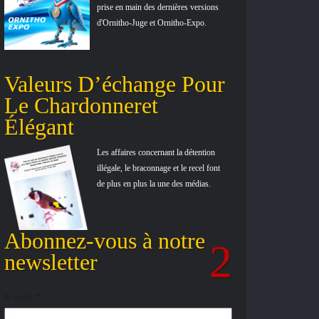
prise en main des dernières versions
d'Ornitho-Juge et Ornitho-Expo.
Valeurs D’échange Pour
Le Chardonneret
Élégant
Les affaires concernant la détention
illégale, le braconnage et le recel font
de plus en plus la une des médias.
Abonnez-vous à notre
newsletter
E-mail
*