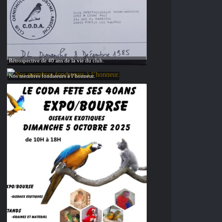
Rétrospective de 40 ans de la vie du club.
Nos membres fondateurs à l’honneur.