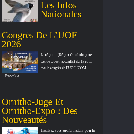
Les Infos
Nationales
Congrès De L’UOF
2026
La région 1 (Région Ornithologique
Centre Ouest) accueillait du 15 au 17
mai le congrès de l’UOF (COM
France), à
Ornitho-Juge Et
Ornitho-Expo : Des
Nouveautés
Inscrivez-vous aux formations pour la