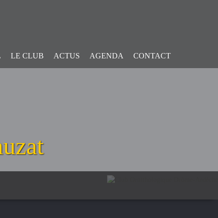
L
LE CLUB
ACTUS
AGENDA
CONTACT
uzat