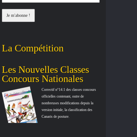
La Compétition
Les Nouvelles Classes
Concours Nationales
Correctif n°14.1 des classes concours
officielles contenant, outre de
nombreuses modifications depuis la
version initiale, la classification des
Canaris de posture.