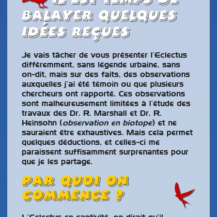
balayer quelques
idées reçues
Je vais tâcher de vous présenter l’Eclectus
différemment, sans légende urbaine, sans
on-dit, mais sur des faits, des observations
auxquelles j’ai été témoin ou que plusieurs
chercheurs ont rapporté. Ces observations
sont malheureusement limitées à l’étude des
travaux des Dr. R. Marshall et Dr. R.
Heinsohn (
observation en biotope
) et ne
sauraient être exhaustives. Mais cela permet
quelques déductions, et celles-ci me
paraissent suffisamment surprenantes pour
que je les partage.
Par quoi on
commence ?