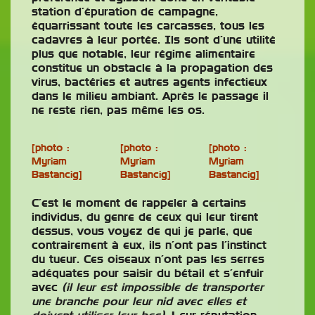
station d’épuration de campagne,
équarrissant toute les carcasses, tous les
cadavres à leur portée. Ils sont d’une utilité
plus que notable, leur régime alimentaire
constitue un obstacle à la propagation des
virus, bactéries et autres agents infectieux
dans le milieu ambiant. Après le passage il
ne reste rien, pas même les os.
[photo :
[photo :
[photo :
Myriam
Myriam
Myriam
Bastancig]
Bastancig]
Bastancig]
C’est le moment de rappeler à certains
individus, du genre de ceux qui leur tirent
dessus, vous voyez de qui je parle, que
contrairement à eux, ils n’ont pas l’instinct
du tueur. Ces oiseaux n’ont pas les serres
adéquates pour saisir du bétail et s’enfuir
avec
(il leur est impossible de transporter
une branche pour leur nid avec elles et