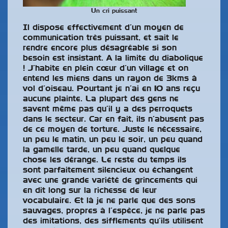
Un cri puissant
Il dispose effectivement d’un moyen de
communication très puissant, et sait le
rendre encore plus désagréable si son
besoin est insistant. A la limite du diabolique
! J’habite en plein cœur d’un village et on
entend les miens dans un rayon de 3kms à
vol d’oiseau. Pourtant je n’ai en 10 ans reçu
aucune plainte. La plupart des gens ne
savent même pas qu’il y a des perroquets
dans le secteur. Car en fait, ils n’abusent pas
de ce moyen de torture. Juste le nécessaire,
un peu le matin, un peu le soir, un peu quand
la gamelle tarde, un peu quand quelque
chose les dérange. Le reste du temps ils
sont parfaitement silencieux ou échangent
avec une grande variété de grincements qui
en dit long sur la richesse de leur
vocabulaire. Et là je ne parle que des sons
sauvages, propres à l’espèce, je ne parle pas
des imitations, des sifflements qu’ils utilisent