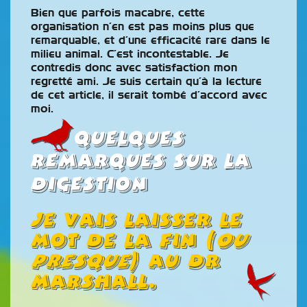
Bien que parfois macabre, cette
organisation n’en est pas moins plus que
remarquable, et d’une efficacité rare dans le
milieu animal. C’est incontestable. Je
contredis donc avec satisfaction mon
regretté ami. Je suis certain qu’à la lecture
de cet article, il serait tombé d’accord avec
moi.
Quelques
remarques sur la
digestion
Je vais laisser le
mot de la fin (
ou
presque
) au Dr
Marshall.