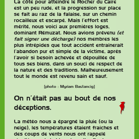
La côte pour atteindre le Rocher du Caire
est un peu rude, et la progression sur place
se fait au raz de la falaise, sur un chemin
rocailleux et escarpé. Mais l’effort est
mérité, nous voici aux premières loges,
dominant Rémuzat. Nous avions prévenu
(et
fait signer une décharge)
nos membres les
plus intrépides que tout accident entrainerait
l’abandon pur et simple de la victime, après
l’avoir si besoin achevée et dépouillée de
tous ses biens, dans un souci de respect de
la nature et des traditions. Malheureusement
tout le monde est revenu sain et sauf.
[photo : Myriam Bastancig]
On n’était pas au bout de nos
déceptions.
La météo nous a épargné la pluie (ou la
neige), les températures étaient fraiches et
des coups de vents nous ont rappelé