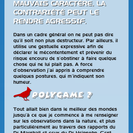
MAUVAIS CARACTÈRE, LA
CONTRARIÉTÉ PEUT LE
RENDRE AGRESSIF.
Dans un cadre général on ne peut pas dire
qu’il soit non plus destructeur. Par ailleurs, il
utilise une gestuelle expressive afin de
déclarer le mécontentement et prévenir du
risque encouru de s’obstiner à faire quelque
chose qui ne lui plait pas. A force
d’observation j’ai appris à comprendre
quelques postures, qui m’indiquent son
humeur.
Polygame ?
Tout allait bien dans le meilleur des mondes
jusqu’à ce que je commence à me renseigner
sur les observations dans la nature, et plus
particulièrement au travers des rapports du
Dr Marshall et ceux du Dr Heinsohn. C’est