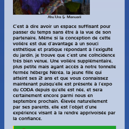
Ahu’Ura & Manuarii
C’est à dire avoir un espace suffisant pour
passer du temps sans être à la vue de son
partenaire. Même si la conception de cette
volière est due d’avantage à un souci
esthétique et pratique répondant à l’exiguïté
du jardin, je trouve que c’est une coïncidence
très bien venue. Une volière supplémentaire,
plus petite mais ayant accès à notre tonnelle
fermée héberge Néréa, la jeune fille qui
atteint ses 2 ans et que vous connaissez
maintenant puisqu’elle est présente à l’expo
du CODA depuis qu’elle est née, et sera
certainement encore parmi nous en
septembre prochain. Élevée naturellement
par ses parents, elle est l’objet d’une
expérience visant à la rendre apprivoisée par
la confiance.