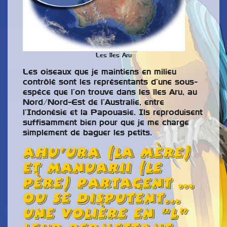
Les îles Aru
Les oiseaux que je maintiens en milieu
contrôlé sont les représentants d’une sous-
espèce que l’on trouve dans les îles Aru, au
Nord/Nord-Est de l’Australie, entre
l’Indonésie et la Papouasie. Ils reproduisent
suffisamment bien pour que je me charge
simplement de baguer les petits.
Ahu’Ura (la mère)
et Manuarii (le
père) partagent …
ou se disputent…
une volière en “L”