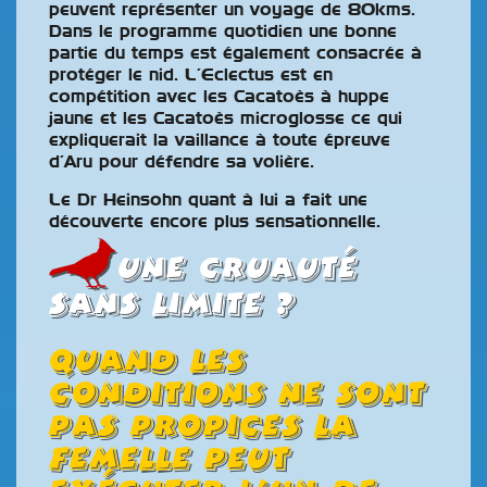
peuvent représenter un voyage de 80kms.
Dans le programme quotidien une bonne
partie du temps est également consacrée à
protéger le nid. L’Eclectus est en
compétition avec les Cacatoès à huppe
jaune et les Cacatoès microglosse ce qui
expliquerait la vaillance à toute épreuve
d’Aru pour défendre sa volière.
Le Dr Heinsohn quant à lui a fait une
découverte encore plus sensationnelle.
Une cruauté
sans limite ?
Quand les
conditions ne sont
pas propices la
femelle peut