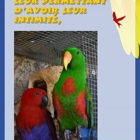
leur permettant
d’avoir leur
intimité,