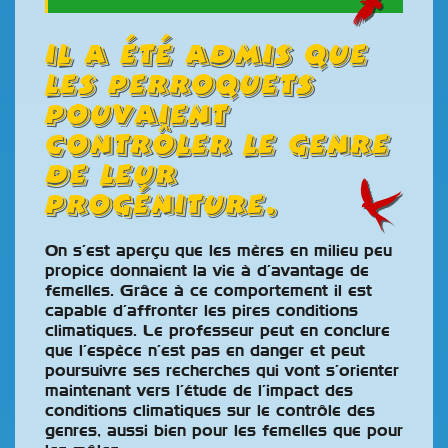
il a été admis que
les perroquets
pouvaient
contrôler le genre
de leur
progéniture.
On s’est aperçu que les mères en milieu peu
propice donnaient la vie à d’avantage de
femelles. Grâce à ce comportement il est
capable d’affronter les pires conditions
climatiques. Le professeur peut en conclure
que l’espèce n’est pas en danger et peut
poursuivre ses recherches qui vont s’orienter
maintenant vers l’étude de l’impact des
conditions climatiques sur le contrôle des
genres, aussi bien pour les femelles que pour