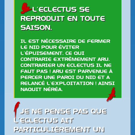
L’ECLECTUS SE
REPRODUIT EN TOUTE
SAISON.
IL EST NÉCESSAIRE DE FERMER
LE NID POUR ÉVITER
L’ÉPUISEMENT. CE QUI
CONTRARIE EXTRÊMEMENT ARU.
CONTRARIER UN ECLECTUS IL NE
FAUT PAS ! ARU EST PARVENUE À
PERCER UNE PAROI DU NID ET A
RELANCÉ L’EXPLOITATION ! AINSI
NAQUIT NÉRÉA.
JE NE PENSE PAS QUE
L’ECLECTUS AIT
PARTICULIÈREMENT UN