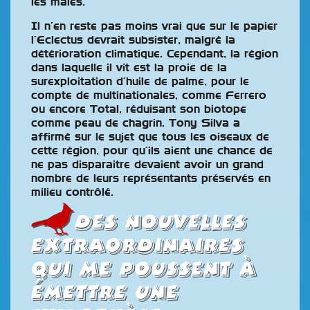
les mâles.
Il n’en reste pas moins vrai que sur le papier
l’Eclectus devrait subsister, malgré la
détérioration climatique. Cependant, la région
dans laquelle il vit est la proie de la
surexploitation d’huile de palme, pour le
compte de multinationales, comme Ferrero
ou encore Total, réduisant son biotope
comme peau de chagrin. Tony Silva a
affirmé sur le sujet que tous les oiseaux de
cette région, pour qu’ils aient une chance de
ne pas disparaitre devaient avoir un grand
nombre de leurs représentants préservés en
milieu contrôlé.
Des nouvelles
extraordinaires
qui me poussent à
émettre une