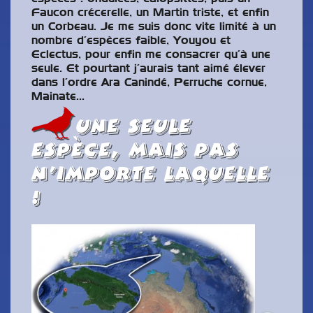
Faucon crécerelle, un Martin triste, et enfin
un Corbeau. Je me suis donc vite limité à un
nombre d’espèces faible, Youyou et
Eclectus, pour enfin me consacrer qu’à une
seule. Et pourtant j’aurais tant aimé élever
dans l’ordre Ara Canindé, Perruche cornue,
Mainate…
Une seule
espèce, mais pas
n’importe laquelle
!