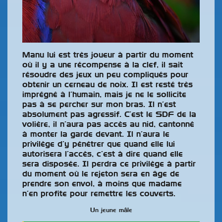
Manu lui est très joueur à partir du moment
où il y a une récompense à la clef, il sait
résoudre des jeux un peu compliqués pour
obtenir un cerneau de noix. Il est resté très
imprégné à l’humain, mais je ne le sollicite
pas à se percher sur mon bras. Il n’est
absolument pas agressif. C’est le SDF de la
volière, il n’aura pas accès au nid, cantonné
à monter la garde devant. Il n’aura le
privilège d’y pénétrer que quand elle lui
autorisera l’accès, c’est à dire quand elle
sera disposée. Il perdra ce privilège à partir
du moment où le rejeton sera en âge de
prendre son envol, à moins que madame
n’en profite pour remettre les couverts.
Un jeune mâle