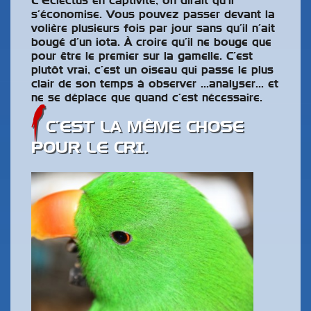
L’Eclectus en captivité, on dirait qu’il
s’économise. Vous pouvez passer devant la
volière plusieurs fois par jour sans qu’il n’ait
bougé d’un iota. À croire qu’il ne bouge que
pour être le premier sur la gamelle. C’est
plutôt vrai, c’est un oiseau qui passe le plus
clair de son temps à observer …analyser… et
ne se déplace que quand c’est nécessaire.
C’EST LA MÊME CHOSE
POUR LE CRI.