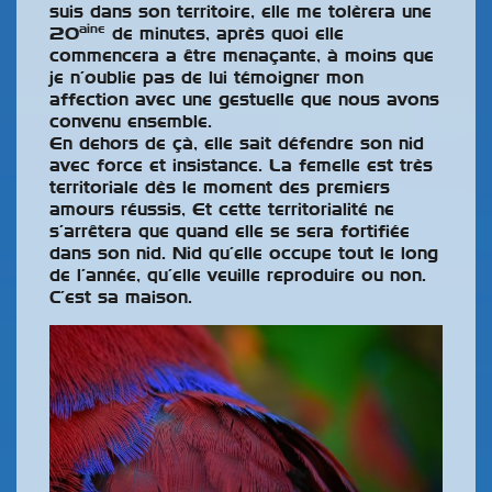
suis dans son territoire, elle me tolèrera une
aine
20
de minutes, après quoi elle
commencera a être menaçante, à moins que
je n’oublie pas de lui témoigner mon
affection avec une gestuelle que nous avons
convenu ensemble.
En dehors de çà, elle sait défendre son nid
avec force et insistance. La femelle est très
territoriale dès le moment des premiers
amours réussis, Et cette territorialité ne
s’arrêtera que quand elle se sera fortifiée
dans son nid. Nid qu’elle occupe tout le long
de l’année, qu’elle veuille reproduire ou non.
C’est sa maison.