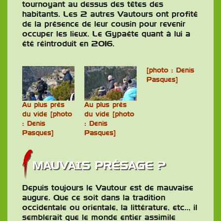
tournoyant au dessus des têtes des
habitants. Les 2 autres Vautours ont profité
de la présence de leur cousin pour revenir
occuper les lieux. Le Gypaète quant à lui a
été réintroduit en 2016.
[photo : Denis
Pasques]
Au plus près
Au plus près
du vide [photo
du vide [photo
: Denis
: Denis
Pasques]
Pasques]
MAUVAIS PRÉSAGE ?
Depuis toujours le Vautour est de mauvaise
augure. Que ce soit dans la tradition
occidentale ou orientale, la littérature, etc.., il
semblerait que le monde entier assimile