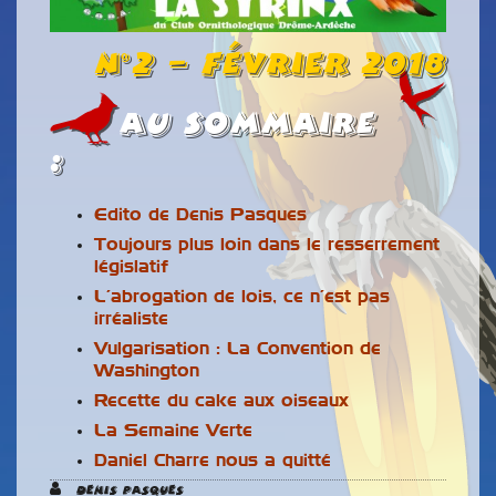
n°2 – Février 2018
Au Sommaire
:
Edito de Denis Pasques
Toujours plus loin dans le resserrement
législatif
L’abrogation de lois, ce n’est pas
irréaliste
Vulgarisation : La Convention de
Washington
Recette du cake aux oiseaux
La Semaine Verte
Daniel Charre nous a quitté
Denis Pasques