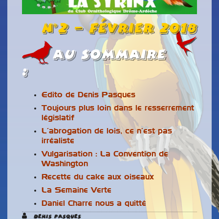
n°2 – Février 2018
Au Sommaire
:
Edito de Denis Pasques
Toujours plus loin dans le resserrement
législatif
L’abrogation de lois, ce n’est pas
irréaliste
Vulgarisation : La Convention de
Washington
Recette du cake aux oiseaux
La Semaine Verte
Daniel Charre nous a quitté
Denis Pasques