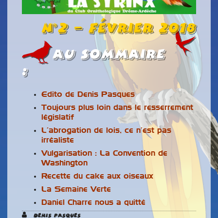
n°2 – Février 2018
Au Sommaire
:
Edito de Denis Pasques
Toujours plus loin dans le resserrement
législatif
L’abrogation de lois, ce n’est pas
irréaliste
Vulgarisation : La Convention de
Washington
Recette du cake aux oiseaux
La Semaine Verte
Daniel Charre nous a quitté
Denis Pasques