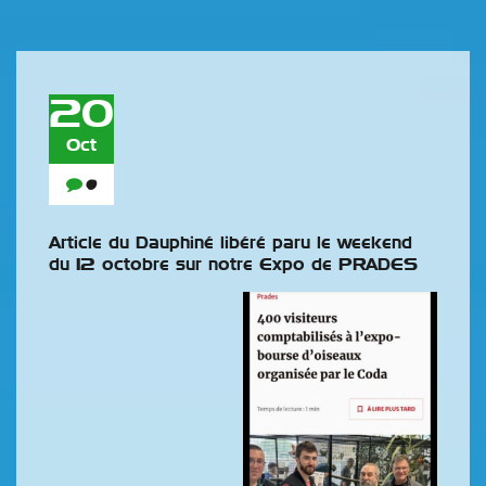
20
Oct
0
Article du Dauphiné libéré paru le weekend
du 12 octobre sur notre Expo de PRADES