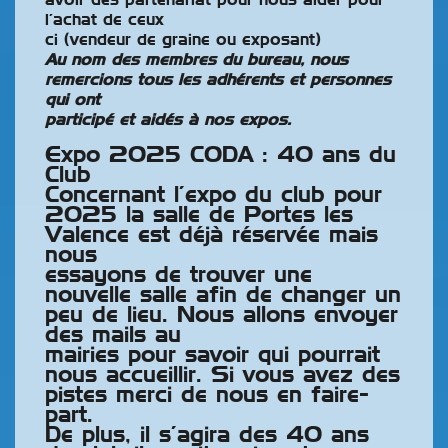
avoir des partenariat pour nous aider pour
l’achat de ceux
ci (vendeur de graine ou exposant)
Au nom des membres du bureau, nous
remercions tous les adhérents et personnes
qui ont
participé et aidés à nos expos.
Expo 2025 CODA : 40 ans du
Club
Concernant l’expo du club pour
2025 la salle de Portes les
Valence est déjà réservée mais
nous
essayons de trouver une
nouvelle salle afin de changer un
peu de lieu. Nous allons envoyer
des mails au
mairies pour savoir qui pourrait
nous accueillir. Si vous avez des
pistes merci de nous en faire-
part.
De plus, il s’agira des 40 ans