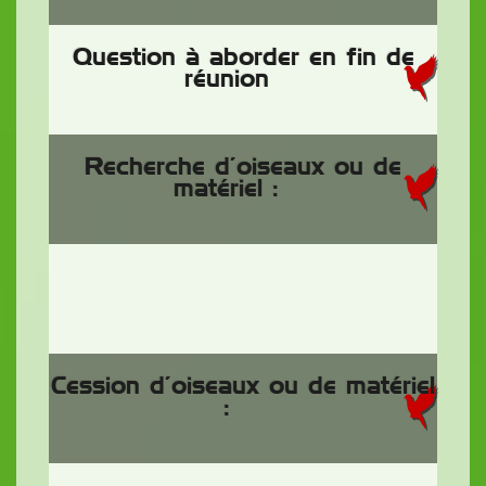
Question à aborder en fin de
réunion
Recherche d’oiseaux ou de
matériel :
Cession d’oiseaux ou de matériel
: