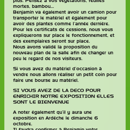
plus. Pensez à vos végétations, feuilles
mortes, bambou…
Benjamin va également avoir un camion pour
transporter le matériel et également pour
avoir des plantes comme l’année dernière.
Pour les certificats de cessions, nous vous
expliquerons sur place le fonctionnement, et
des exemplaires seront sur place.
Nous avons validé la proposition du
nouveau plan de la salle afin de changer un
peu le regard de nos visiteurs.
Si vous avez du matériel d’occasion à
vendre nous allons réaliser un petit coin pour
faire une bourse au matériel.
SI VOUS AVEZ DE LA DECO POUR
ENRICHIR NOTRE EXPOSITION ELLES
SONT LE BIENVENUE
A noter également qu’il y aura une
exposition en Ardèche le dimanche 6
octobre.
Il faudra confirmer à Benjamin votre