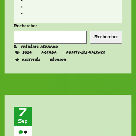
Rechercher
Rechercher
Frédéric REYNAUD
,
,
2024
Agenda
Portes-Lès-Valence
,
Activités
Réunion
7
Sep
0