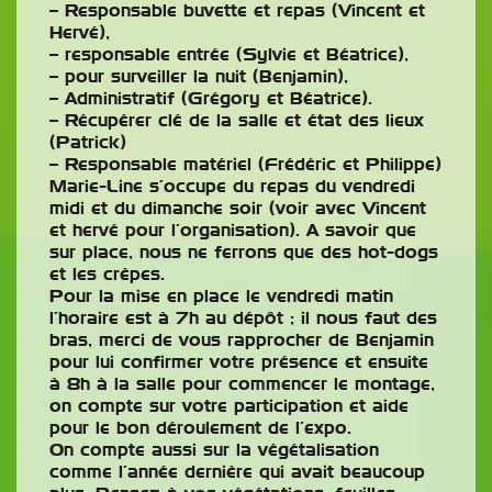
– Responsable buvette et repas (Vincent et
Hervé),
– responsable entrée (Sylvie et Béatrice),
– pour surveiller la nuit (Benjamin),
– Administratif (Grégory et Béatrice).
– Récupérer clé de la salle et état des lieux
(Patrick)
– Responsable matériel (Frédéric et Philippe)
Marie-Line s’occupe du repas du vendredi
midi et du dimanche soir (voir avec Vincent
et hervé pour l’organisation). A savoir que
sur place, nous ne ferrons que des hot-dogs
et les crèpes.
Pour la mise en place le vendredi matin
l’horaire est à 7h au dépôt ; il nous faut des
bras, merci de vous rapprocher de Benjamin
pour lui confirmer votre présence et ensuite
à 8h à la salle pour commencer le montage,
on compte sur votre participation et aide
pour le bon déroulement de l’expo.
On compte aussi sur la végétalisation
comme l’année dernière qui avait beaucoup