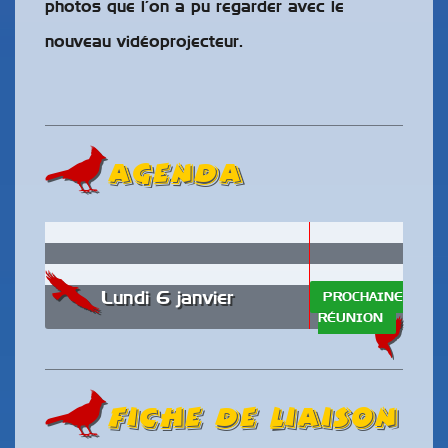
photos que l’on a pu regarder avec le
nouveau vidéoprojecteur.
AGENDA
Lundi 6 janvier
PROCHAINE
RÉUNION
Fiche de liaison