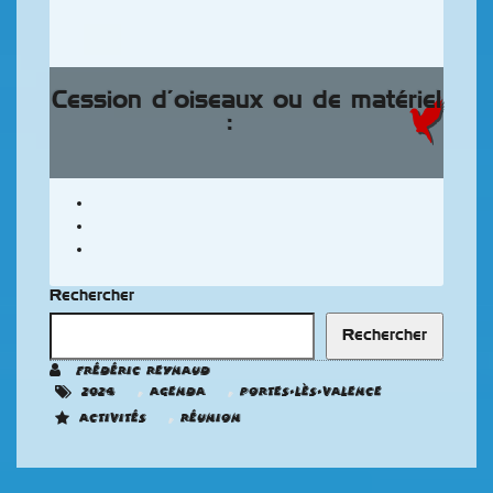
Cession d’oiseaux ou de matériel
:
Rechercher
Rechercher
Frédéric REYNAUD
,
,
2024
Agenda
Portes-Lès-Valence
,
Activités
Réunion