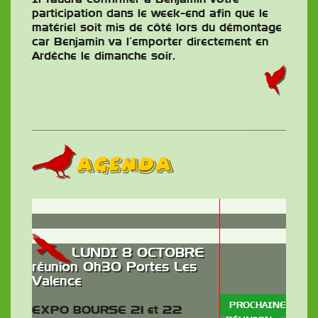
participation dans le week-end afin que le
matériel soit mis de côté lors du démontage
car Benjamin va l’emporter directement en
Ardèche le dimanche soir.
AGENDA
LUNDI 8 OCTOBRE
réunion 0h30 Portes Les
Valence
PROCHAINE
EXPO BOURSE 21 et 22