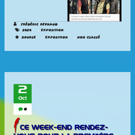
Frédéric REYNAUD
,
2024
Exposition
,
,
Bourse
Exposition
Non classé
2
Oct
0
CE WEEK-END RENDEZ-