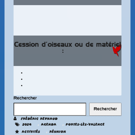
Cession d’oiseaux ou de matériel
:
Rechercher
Rechercher
Frédéric REYNAUD
,
,
2024
Agenda
Portes-Lès-Valence
,
Activités
Réunion