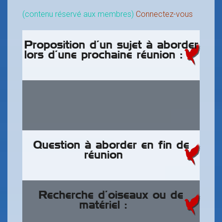
(contenu réservé aux membres)
Connectez-vous
Proposition d’un sujet à aborder
lors d’une prochaine réunion :
Question à aborder en fin de
réunion
Recherche d’oiseaux ou de
matériel :