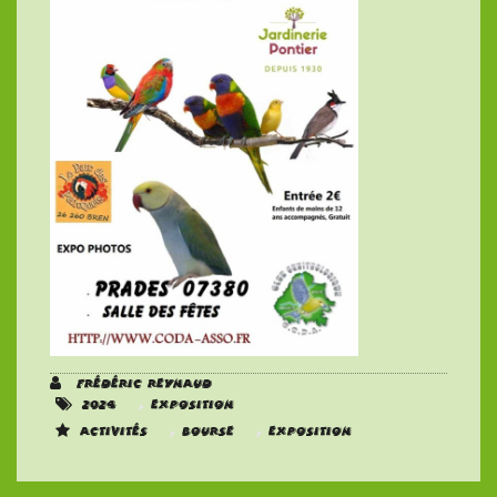
Frédéric REYNAUD
,
2024
Exposition
,
,
Activités
Bourse
Exposition