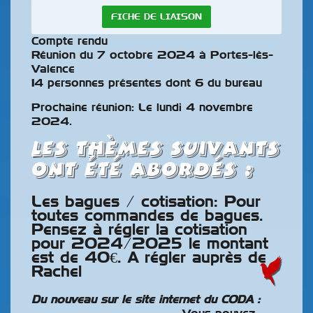
FICHE DE LIAISON
Compte rendu
Réunion du 7 octobre 2024 à Portes-lès-
Valence
14 personnes présentes dont 6 du bureau
Prochaine réunion: Le lundi 4 novembre
2024.
Les thèmes suivants
ont été abordés :
Les bagues / cotisation: Pour
toutes commandes de bagues.
Pensez à régler la cotisation
pour 2024/2025 le montant
est de 40€. A régler auprès de
Rachel
Du nouveau sur le site internet du CODA :