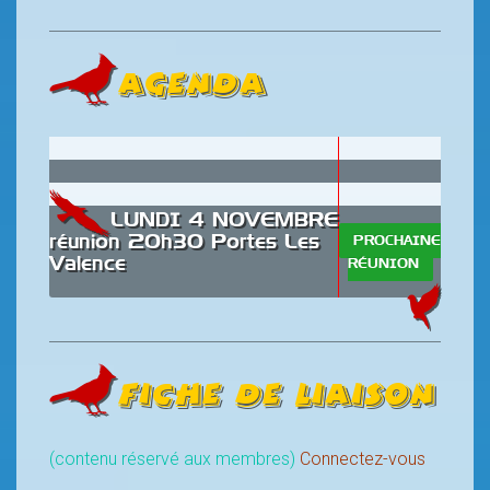
AGENDA
LUNDI 4 NOVEMBRE
réunion 20h30 Portes Les
PROCHAINE
Valence
RÉUNION
Fiche de liaison
(contenu réservé aux membres)
Connectez-vous