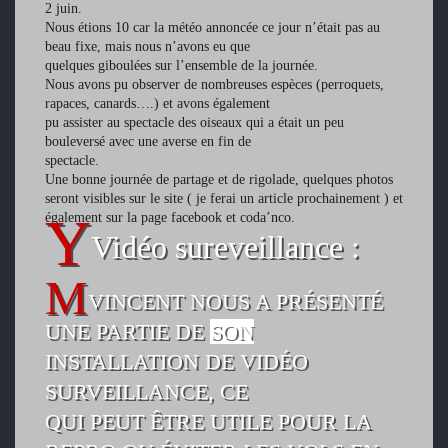
2 juin.
Nous étions 10 car la météo annoncée ce jour n’était pas au
beau fixe, mais nous n’avons eu que
quelques giboulées sur l’ensemble de la journée.
Nous avons pu observer de nombreuses espèces (perroquets,
rapaces, canards….) et avons également
pu assister au spectacle des oiseaux qui a était un peu
bouleversé avec une averse en fin de
spectacle.
Une bonne journée de partage et de rigolade, quelques photos
seront visibles sur le site ( je ferai un article prochainement ) et
également sur la page facebook et coda’nco.
Vidéo sureveillance :
VINCENT NOUS A PRÉSENTÉ
UNE PARTIE DE
SON
INSTALLATION DE VIDÉO
SURVEILLANCE, CE
QUI PEUT ÊTRE UTILE POUR LA