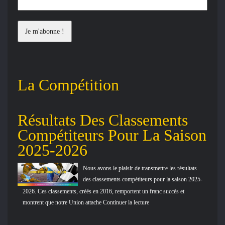
La Compétition
Résultats Des Classements
Le
Compétiteurs Pour La Saison
Co
2025-2026
Nous avons le plaisir de transmettre les résultats
des classements compétiteurs pour la saison 2025-
2026. Ces classements, créés en 2016, remportent un franc succès et
montrent que notre Union attache Continuer la lecture