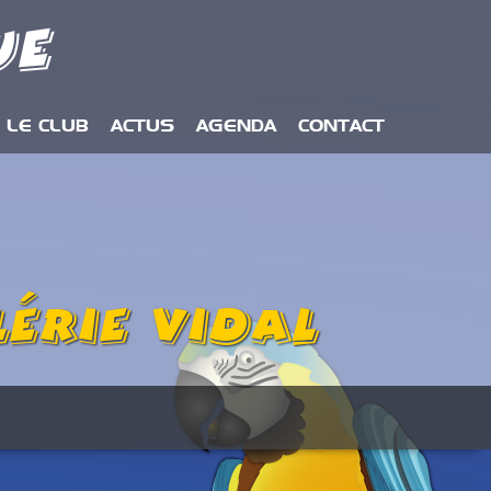
ue
LE CLUB
ACTUS
AGENDA
CONTACT
érie Vidal