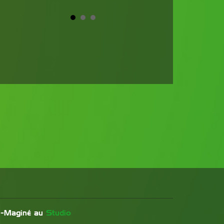
-Maginé au
Studio