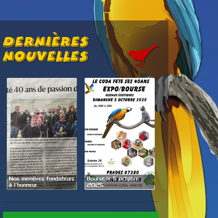
Dernières
Nouvelles
Exposition Bourse l
Nos membres fondateurs
Bourse le 5 octobre
27 et 28 septembr
à l’honneur.
2025
2025