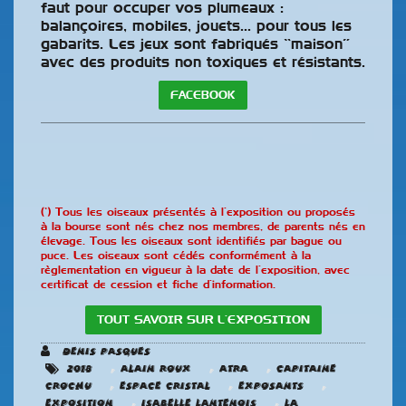
faut pour occuper vos plumeaux :
balançoires, mobiles, jouets… pour tous les
gabarits. Les jeux sont fabriqués “maison”
avec des produits non toxiques et résistants.
FACEBOOK
(*) Tous les oiseaux présentés à l’exposition ou proposés
à la bourse sont nés chez nos membres, de parents nés en
élevage. Tous les oiseaux sont identifiés par bague ou
puce. Les oiseaux sont cédés conformément à la
règlementation en vigueur à la date de l’exposition, avec
certificat de cession et fiche d’information.
TOUT SAVOIR SUR L’EXPOSITION
Denis Pasques
,
,
,
2018
Alain Roux
ATRA
Capitaine
,
,
,
Crochu
Espace Cristal
Exposants
,
,
Exposition
Isabelle Lantenois
La