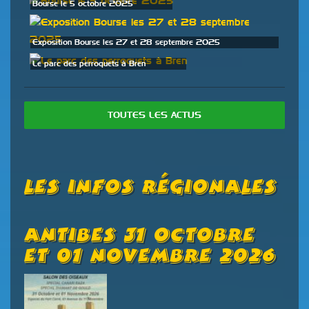
Bourse le 5 octobre 2025
Exposition Bourse les 27 et 28 septembre 2025
Le parc des perroquets à Bren
TOUTES LES ACTUS
Les Infos Régionales
Antibes 31 Octobre
Et 01 Novembre 2026