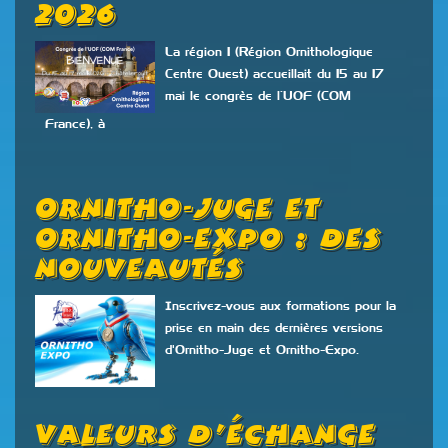
2026
La région 1 (Région Ornithologique
Centre Ouest) accueillait du 15 au 17
mai le congrès de l’UOF (COM
France), à
Ornitho-Juge Et
Ornitho-Expo : Des
Nouveautés
Inscrivez-vous aux formations pour la
prise en main des dernières versions
d'Ornitho-Juge et Ornitho-Expo.
Valeurs D’échange