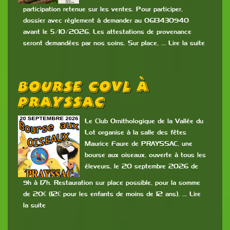
participation retenue sur les ventes. Pour participer,
dossier avec règlement à demander au 0613430940
avant le 5/10/2026. Les attestations de provenance
seront demandées par nos soins. Sur place, … Lire la suite
Bourse COVL À
PRAYSSAC
Le Club Ornithologique de la Vallée du
Lot organise à la salle des fêtes
Maurice Faure de PRAYSSAC, une
bourse aux oiseaux, ouverte à tous les
éleveurs, le 20 septembre 2026 de
9h à 17h. Restauration sur place possible, pour la somme
de 20€ (12€ pour les enfants de moins de 12 ans). … Lire
la suite