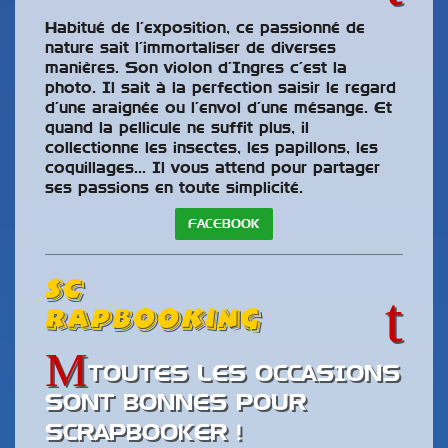
Habitué de l’exposition, ce passionné de
nature sait l’immortaliser de diverses
manières. Son violon d’Ingres c’est la
photo. Il sait à la perfection saisir le regard
d’une araignée ou l’envol d’une mésange. Et
quand la pellicule ne suffit plus, il
collectionne les insectes, les papillons, les
coquillages… Il vous attend pour partager
ses passions en toute simplicité.
FACEBOOK
Sc
rapbooking
TOUTES LES OCCASIONS
SONT BONNES POUR
SCRAPBOOKER !