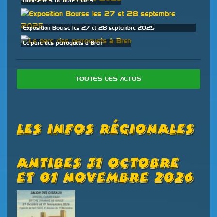
Bourse le 5 octobre 2025
Exposition Bourse les 27 et 28 septembre 2025
Le parc des perroquets à Bren
TOUTES LES ACTUS
Les Infos Régionales
Antibes 31 Octobre
Et 01 Novembre 2026