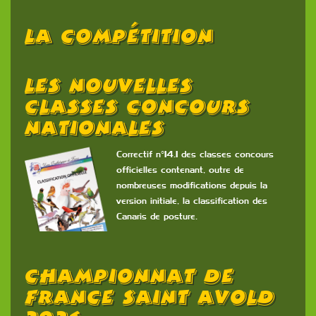
La Compétition
Les Nouvelles
Classes Concours
Nationales
Correctif n°14.1 des classes concours
officielles contenant, outre de
nombreuses modifications depuis la
version initiale, la classification des
Canaris de posture.
Championnat De
France Saint Avold