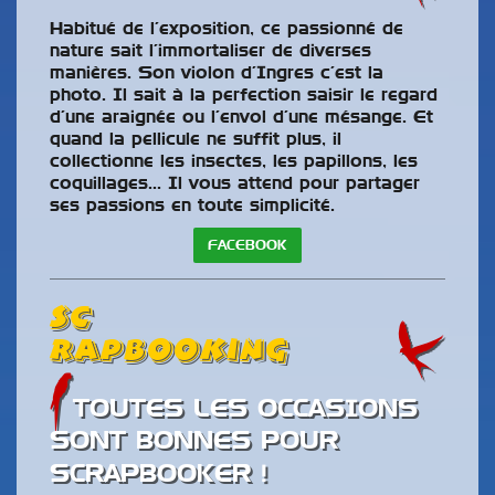
Habitué de l’exposition, ce passionné de
nature sait l’immortaliser de diverses
manières. Son violon d’Ingres c’est la
photo. Il sait à la perfection saisir le regard
d’une araignée ou l’envol d’une mésange. Et
quand la pellicule ne suffit plus, il
collectionne les insectes, les papillons, les
coquillages… Il vous attend pour partager
ses passions en toute simplicité.
FACEBOOK
Sc
rapbooking
TOUTES LES OCCASIONS
SONT BONNES POUR
SCRAPBOOKER !