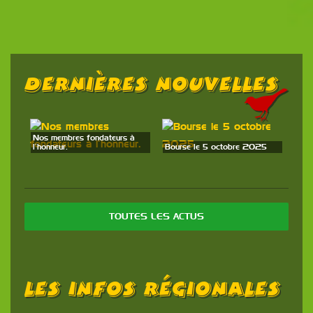
Dernières Nouvelles
de
Nos membres fondateurs à
l’honneur.
Bourse le 5 octobre 2025
Expo
28 
TOUTES LES ACTUS
Les Infos Régionales