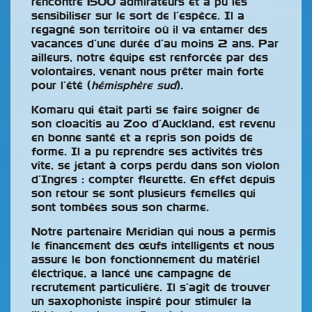
rencontré 1500 admirateurs et a pu les
sensibiliser sur le sort de l’espèce. Il a
regagné son territoire où il va entamer des
vacances d’une durée d’au moins 2 ans. Par
ailleurs, notre équipe est renforcée par des
volontaires, venant nous prêter main forte
pour l’été (
hémisphère sud
).
Komaru qui était parti se faire soigner de
son cloacitis au Zoo d’Auckland, est revenu
en bonne santé et a repris son poids de
forme. Il a pu reprendre ses activités très
vite, se jetant à corps perdu dans son violon
d’Ingres : compter fleurette. En effet depuis
son retour se sont plusieurs femelles qui
sont tombées sous son charme.
Notre partenaire Meridian qui nous a permis
le financement des œufs intelligents et nous
assure le bon fonctionnement du matériel
électrique, a lancé une campagne de
recrutement particulière. Il s’agit de trouver
un saxophoniste inspiré pour stimuler la