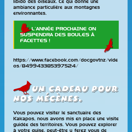
libido des oiseaux. Ce qui donne une
ambiance particulière aux montagnes
environnantes.
L’ANNÉE PROCHAINE ON
SUSPENDRA DES BOULES À
FACETTES !
https://www.facebook.com/docgovtnz/vide
os/849943385397524/
Un cadeau pour
nos mécènes.
Vous pouvez visiter le sanctuaire des
Kakapos, nous avons mis en place une visite
guidée des territoires. Vous pouvez explorer
à votre guise, peut-être y ferez vous de