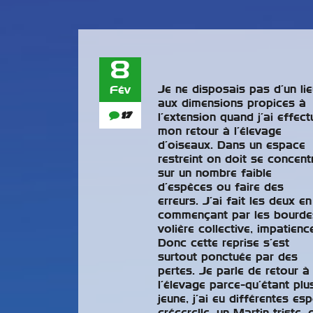
8
Je ne disposais pas d’un lie
Fév
aux dimensions propices à
17
l’extension quand j’ai effect
mon retour à l’élevage
d’oiseaux. Dans un espace
restreint on doit se concent
sur un nombre faible
d’espèces ou faire des
erreurs. J’ai fait les deux en
commençant par les bourde
volière collective, impatien
Donc cette reprise s’est
surtout ponctuée par des
pertes. Je parle de retour à
l’élevage parce-qu’étant plu
jeune, j’ai eu différentes e