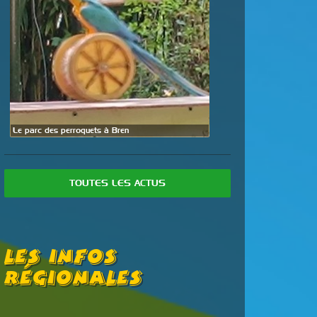
Le parc des perroquets à Bren
TOUTES LES ACTUS
Les Infos
Régionales