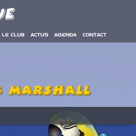
ue
LE CLUB
ACTUS
AGENDA
CONTACT
b Marshall