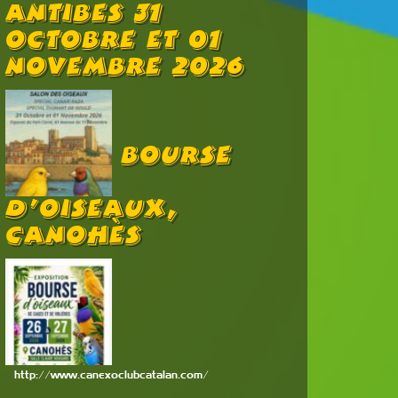
Antibes 31
Octobre Et 01
Novembre 2026
Bourse
D’oiseaux,
Canohès
http://www.canexoclubcatalan.com/