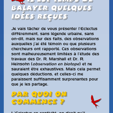
balayer quelques
idées reçues
Je vais tâcher de vous présenter l’Eclectus
différemment, sans légende urbaine, sans
on-dit, mais sur des faits, des observations
auxquelles j’ai été témoin ou que plusieurs
chercheurs ont rapporté. Ces observations
sont malheureusement limitées à l’étude des
travaux des Dr. R. Marshall et Dr. R.
Heinsohn (
observation en biotope
) et ne
sauraient être exhaustives. Mais cela permet
quelques déductions, et celles-ci me
paraissent suffisamment surprenantes pour
que je les partage.
Par quoi on
commence ?