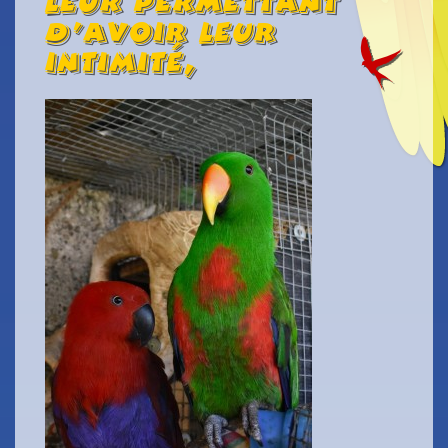
leur permettant
d’avoir leur
intimité,