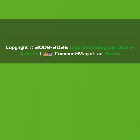
Copyright © 2009-
2026
Club Ornithologique Drôme-
Ardèche
|
Communi-Maginé au
Studio