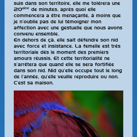
suis dans son territoire, elle me tolèrera une
aine
20
de minutes, après quoi elle
commencera a être menaçante, à moins que
je n’oublie pas de lui témoigner mon
affection avec une gestuelle que nous avons
convenu ensemble.
En dehors de çà, elle sait défendre son nid
avec force et insistance. La femelle est très
territoriale dès le moment des premiers
amours réussis, Et cette territorialité ne
s’arrêtera que quand elle se sera fortifiée
dans son nid. Nid qu’elle occupe tout le long
de l’année, qu’elle veuille reproduire ou non.
C’est sa maison.