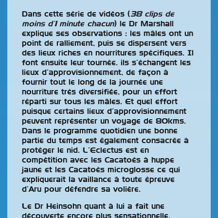
Dans cette série de vidéos (
38 clips de
moins d’1 minute chacun
) le Dr Marshall
explique ses observations : les mâles ont un
point de ralliement, puis se dispersent vers
des lieux riches en nourritures spécifiques. Il
font ensuite leur tournée. ils s’échangent les
lieux d’approvisionnement, de façon à
fournir tout le long de la journée une
nourriture très diversifiée, pour un effort
réparti sur tous les mâles. Et quel effort
puisque certains lieux d’approvisionnement
peuvent représenter un voyage de 80kms.
Dans le programme quotidien une bonne
partie du temps est également consacrée à
protéger le nid. L’Eclectus est en
compétition avec les Cacatoès à huppe
jaune et les Cacatoès microglosse ce qui
expliquerait la vaillance à toute épreuve
d’Aru pour défendre sa volière.
Le Dr Heinsohn quant à lui a fait une
découverte encore plus sensationnelle.