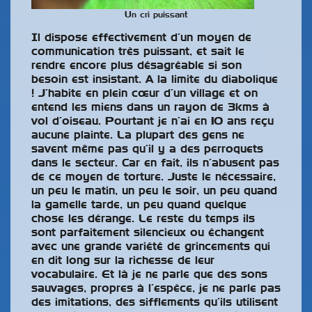
Un cri puissant
Il dispose effectivement d’un moyen de
communication très puissant, et sait le
rendre encore plus désagréable si son
besoin est insistant. A la limite du diabolique
! J’habite en plein cœur d’un village et on
entend les miens dans un rayon de 3kms à
vol d’oiseau. Pourtant je n’ai en 10 ans reçu
aucune plainte. La plupart des gens ne
savent même pas qu’il y a des perroquets
dans le secteur. Car en fait, ils n’abusent pas
de ce moyen de torture. Juste le nécessaire,
un peu le matin, un peu le soir, un peu quand
la gamelle tarde, un peu quand quelque
chose les dérange. Le reste du temps ils
sont parfaitement silencieux ou échangent
avec une grande variété de grincements qui
en dit long sur la richesse de leur
vocabulaire. Et là je ne parle que des sons
sauvages, propres à l’espèce, je ne parle pas
des imitations, des sifflements qu’ils utilisent