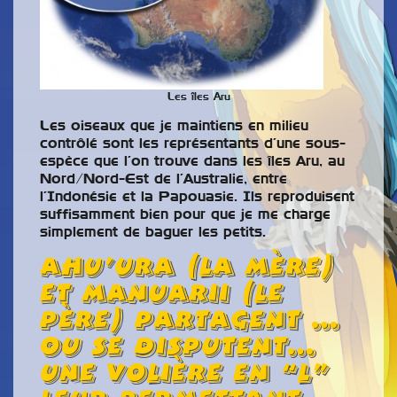
Les îles Aru
Les oiseaux que je maintiens en milieu
contrôlé sont les représentants d’une sous-
espèce que l’on trouve dans les îles Aru, au
Nord/Nord-Est de l’Australie, entre
l’Indonésie et la Papouasie. Ils reproduisent
suffisamment bien pour que je me charge
simplement de baguer les petits.
Ahu’Ura (la mère)
et Manuarii (le
père) partagent …
ou se disputent…
une volière en “L”