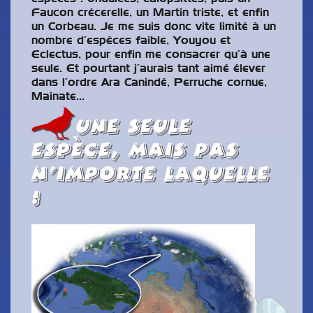
Faucon crécerelle, un Martin triste, et enfin
un Corbeau. Je me suis donc vite limité à un
nombre d’espèces faible, Youyou et
Eclectus, pour enfin me consacrer qu’à une
seule. Et pourtant j’aurais tant aimé élever
dans l’ordre Ara Canindé, Perruche cornue,
Mainate…
Une seule
espèce, mais pas
n’importe laquelle
!