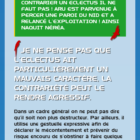
CONTRARIER UN ECLECTUS IL NE
FAUT PAS ! ARU EST PARVENUE À
PERCER UNE PAROI DU NID ET A
RELANCÉ L’EXPLOITATION ! AINSI
NAQUIT NÉRÉA.
JE NE PENSE PAS QUE
L’ECLECTUS AIT
PARTICULIÈREMENT UN
MAUVAIS CARACTÈRE, LA
CONTRARIÉTÉ PEUT LE
RENDRE AGRESSIF.
Dans un cadre général on ne peut pas dire
qu’il soit non plus destructeur. Par ailleurs, il
utilise une gestuelle expressive afin de
déclarer le mécontentement et prévenir du
risque encouru de s’obstiner à faire quelque