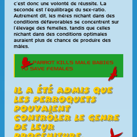
c’est donc une volonté de réussite. La
seconde est l’équilibrage du sex-ratio.
Autrement dit, les mères nichant dans des
conditions défavorables se concentrent sur
l’élevage des femelles, tandis que celles
nichant dans des conditions optimales
auraient plus de chance de produire des
mâles.
PARROT KILLS MALE BABIES
TO SAVE FEMALES
il a été admis que
les perroquets
pouvaient
contrôler le genre
de leur
progéniture.