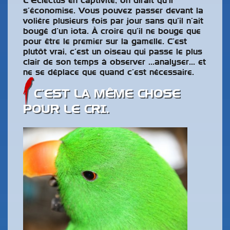
L’Eclectus en captivité, on dirait qu’il
s’économise. Vous pouvez passer devant la
volière plusieurs fois par jour sans qu’il n’ait
bougé d’un iota. À croire qu’il ne bouge que
pour être le premier sur la gamelle. C’est
plutôt vrai, c’est un oiseau qui passe le plus
clair de son temps à observer …analyser… et
ne se déplace que quand c’est nécessaire.
C’EST LA MÊME CHOSE
POUR LE CRI.