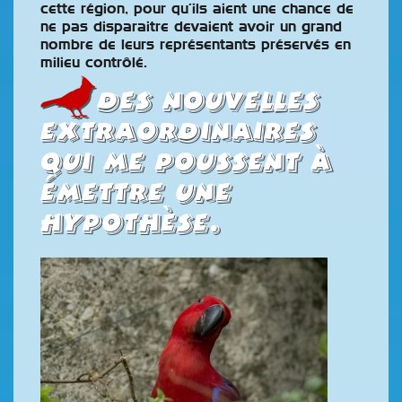
cette région, pour qu’ils aient une chance de
ne pas disparaitre devaient avoir un grand
nombre de leurs représentants préservés en
milieu contrôlé.
Des nouvelles
extraordinaires
qui me poussent à
émettre une
hypothèse.