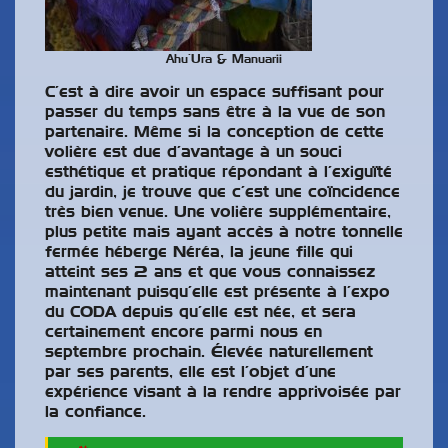
Ahu’Ura & Manuarii
C’est à dire avoir un espace suffisant pour
passer du temps sans être à la vue de son
partenaire. Même si la conception de cette
volière est due d’avantage à un souci
esthétique et pratique répondant à l’exiguïté
du jardin, je trouve que c’est une coïncidence
très bien venue. Une volière supplémentaire,
plus petite mais ayant accès à notre tonnelle
fermée héberge Néréa, la jeune fille qui
atteint ses 2 ans et que vous connaissez
maintenant puisqu’elle est présente à l’expo
du CODA depuis qu’elle est née, et sera
certainement encore parmi nous en
septembre prochain. Élevée naturellement
par ses parents, elle est l’objet d’une
expérience visant à la rendre apprivoisée par
la confiance.