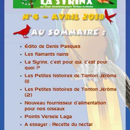
n°4 – Avril 2018
Au Sommaire :
Édito de Denis Pasques
Les flamants nains
La Syrinx, c’est pour qui, c’est pour
quoi ?
Les Petites histoires de Tonton Jérôme
(1)
Les Petites histoires de Tonton Jérôme
(2)
Nouveau fournisseur d’alimentation
pour nos oiseaux
Points Versele Laga
A essayer : Recette du nectar