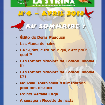
n°4 – Avril 2018
Au Sommaire :
Édito de Denis Pasques
Les flamants nains
La Syrinx, c’est pour qui, c’est pour
quoi ?
Les Petites histoires de Tonton Jérôme
(1)
Les Petites histoires de Tonton Jérôme
(2)
Nouveau fournisseur d’alimentation
pour nos oiseaux
Points Versele Laga
A essayer : Recette du nectar