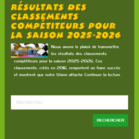
Résultats Des
Classements
Compétiteurs Pour
La Saison 2025-2026
Nous avons le plaisir de transmettre
les résultats des classements
compétiteurs pour la saison 2025-2026. Ces
classements, créés en 2016, remportent un franc succès
et montrent que notre Union attache Continuer la lecture