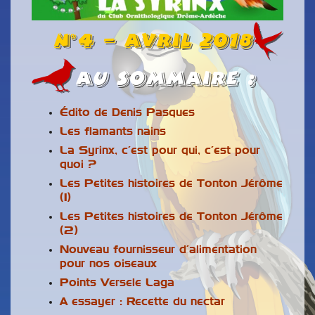
n°4 – Avril 2018
Au Sommaire :
Édito de Denis Pasques
Les flamants nains
La Syrinx, c’est pour qui, c’est pour
quoi ?
Les Petites histoires de Tonton Jérôme
(1)
Les Petites histoires de Tonton Jérôme
(2)
Nouveau fournisseur d’alimentation
pour nos oiseaux
Points Versele Laga
A essayer : Recette du nectar