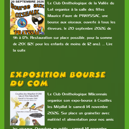
Le Club Ornithologique de la Vallée du
Lot organise à la salle des fêtes
Maurice Faure de PRAYSSAC, une
bourse aux oiseaux, ouverte à tous les
éleveurs, le 20 septembre 2026 de
9h à 17h. Restauration sur place possible, pour la somme
de 20€ (12€ pour les enfants de moins de 12 ans). … Lire
la suite
Exposition Bourse
Du COM
Le Club Ornithologique Mâconnais
organise son expo-bourse à Cruzilles
les Mépillat le samedi 14 novembre
2026. Sur place un grainetier avec
matériel et alimentation pour nos amis
les oiseaux. Ouverture au public : samedi 14 novembre