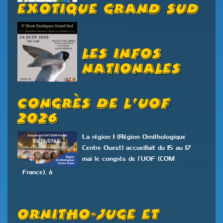
Exotique Grand Sud
Les Infos
Nationales
Congrès De L’UOF
2026
La région 1 (Région Ornithologique
Centre Ouest) accueillait du 15 au 17
mai le congrès de l’UOF (COM
France), à
Ornitho-Juge Et