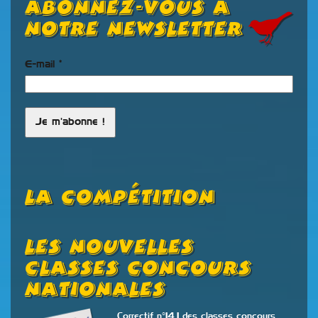
Abonnez-vous à
notre newsletter
E-mail
*
La Compétition
Les Nouvelles
Classes Concours
Nationales
Correctif n°14.1 des classes concours