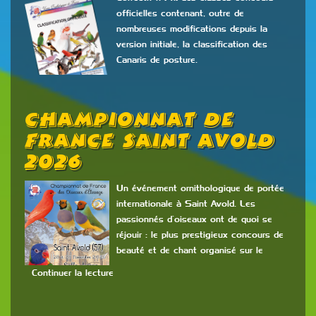
officielles contenant, outre de
nombreuses modifications depuis la
version initiale, la classification des
Canaris de posture.
Championnat De
France Saint Avold
2026
Un événement ornithologique de portée
internationale à Saint Avold. Les
passionnés d’oiseaux ont de quoi se
réjouir : le plus prestigieux concours de
beauté et de chant organisé sur le
Continuer la lecture