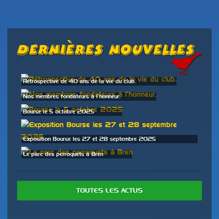
Dernières Nouvelles
Rétrospective de 40 ans de la vie du club.
Nos membres fondateurs à l’honneur.
Bourse le 5 octobre 2025
Exposition Bourse les 27 et 28 septembre 2025
Le parc des perroquets à Bren
TOUTES LES ACTUS