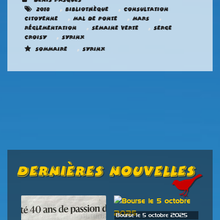
,
,
2018
Bibliothèque
Consultation
,
,
,
citoyenne
Mal de ponte
Mars
,
,
Réglementation
Semaine verte
Serge
,
Croisy
Syrinx
,
Sommaire
Syrinx
Dernières Nouvelles
Bourse le 5 octobre 2025