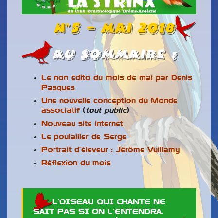
n°5 – MAI 2018
Au Sommaire :
Le non édito du mois de mai par Denis
Pasques
Une nouvelle conception du Monde
associatif
(
tout public
)
Nouveau site internet
Le poulailler de Serge
Portrait d’éleveur : Jérôme Vuillamy
Réflexion du mois
L’OISEAU QUI CHANTE NE
SAIT PAS SI ON L’ENTENDRA.