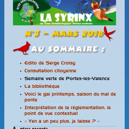
n°3 – MARS 2018
Au Sommaire :
Edito de Serge Croisy
Consultation citoyenne
Semaine verte de Portes-les-Valence
La bibliothèque
Voici le gai printemps, saison du mal de
ponte
Interprétation de la règlementation, le
point de vue contextuel
« Yen a un peu plus, je laisse ? »
Denis Pasques