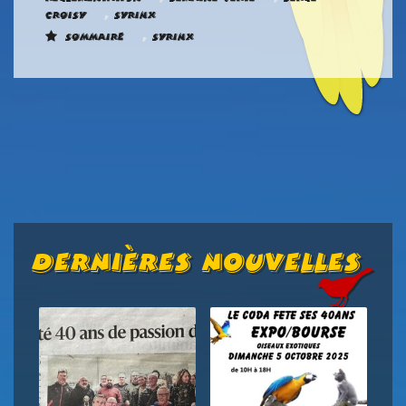
,
Croisy
Syrinx
,
Sommaire
Syrinx
Dernières Nouvelles