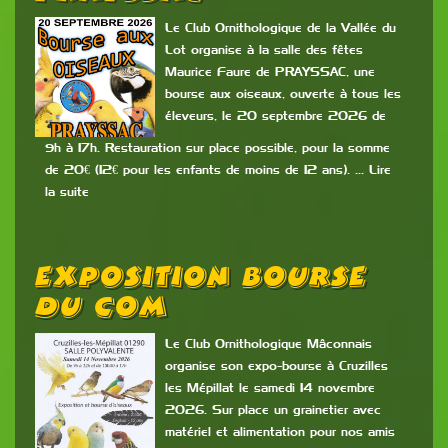
Le Club Ornithologique de la Vallée du
Lot organise à la salle des fêtes
Maurice Faure de PRAYSSAC, une
bourse aux oiseaux, ouverte à tous les
éleveurs, le 20 septembre 2026 de
9h à 17h. Restauration sur place possible, pour la somme
de 20€ (12€ pour les enfants de moins de 12 ans). … Lire
la suite
Exposition Bourse
Du COM
Le Club Ornithologique Mâconnais
organise son expo-bourse à Cruzilles
les Mépillat le samedi 14 novembre
2026. Sur place un grainetier avec
matériel et alimentation pour nos amis