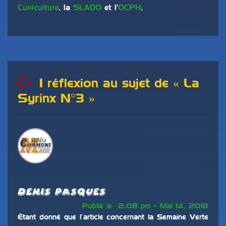
Cuniculture
, la
SLADO
et l'
OCPH
.
1 réflexion au sujet de «
La
Syrinx N°3
»
Denis Pasques
Publié le 2:08 pm - Mai 14, 2018
Étant donné que l’article concernant la Semaine Verte