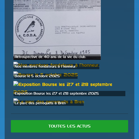
Rétrospective de 40 ans de la vie du club.
Nos membres fondateurs à l’honneur.
Bourse le 5 octobre 2025
Exposition Bourse les 27 et 28 septembre 2025
Le parc des perroquets à Bren
TOUTES LES ACTUS