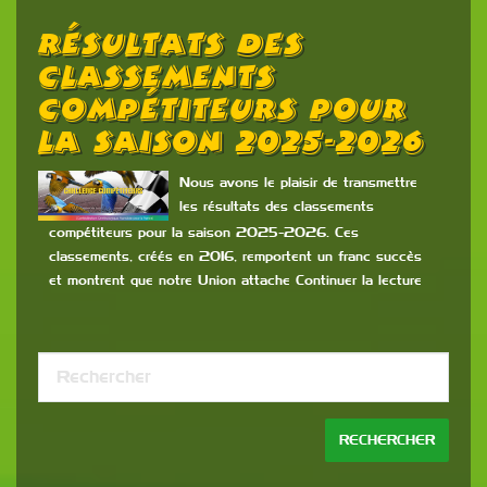
Résultats Des
Classements
Compétiteurs Pour
La Saison 2025-2026
Nous avons le plaisir de transmettre
les résultats des classements
compétiteurs pour la saison 2025-2026. Ces
classements, créés en 2016, remportent un franc succès
et montrent que notre Union attache Continuer la lecture