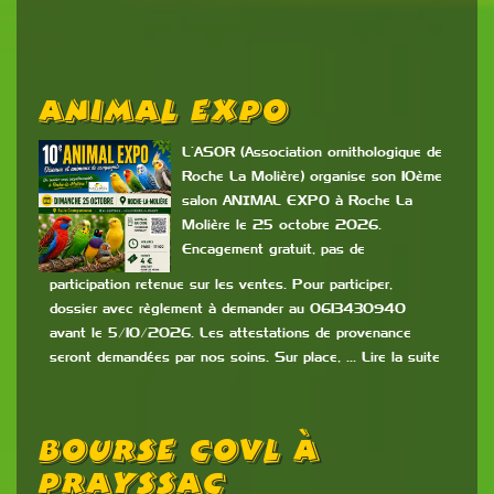
Animal Expo
L’ASOR (Association ornithologique de
Roche La Molière) organise son 10ème
salon ANIMAL EXPO à Roche La
Molière le 25 octobre 2026.
Encagement gratuit, pas de
participation retenue sur les ventes. Pour participer,
dossier avec règlement à demander au 0613430940
avant le 5/10/2026. Les attestations de provenance
seront demandées par nos soins. Sur place, … Lire la suite
Bourse COVL À
PRAYSSAC