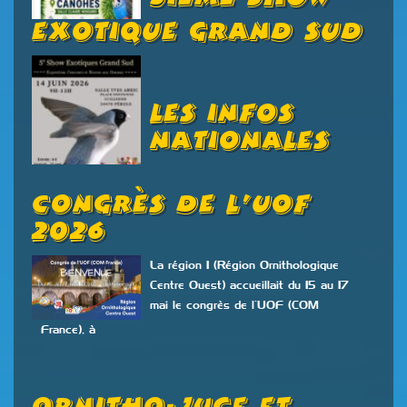
Exotique Grand Sud
Les Infos
Nationales
Congrès De L’UOF
2026
La région 1 (Région Ornithologique
Centre Ouest) accueillait du 15 au 17
mai le congrès de l’UOF (COM
France), à