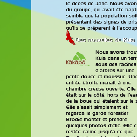
le décès de Jane. Nous avon
du groupe, qui avait été bapt
semble que la population soit
présentant des signes de pris
qu’ils se préparent à l’accoup
Des nouvelles de Kuïa
Nous avons trou
Kuia dans un terr
sous des racines
d’arbres sur une
pente douce et moussue. Un
entrée étroite menait à une
chambre creuse ouverte. Elle
était sur le côté, hors de l’ea
de la boue qui étaient sur le 
Elle s’assit simplement et
regarda le garde forestier
Brodie monter et prendre
quelques photos d’elle. Elle e
restée calme jusqu’à ce que