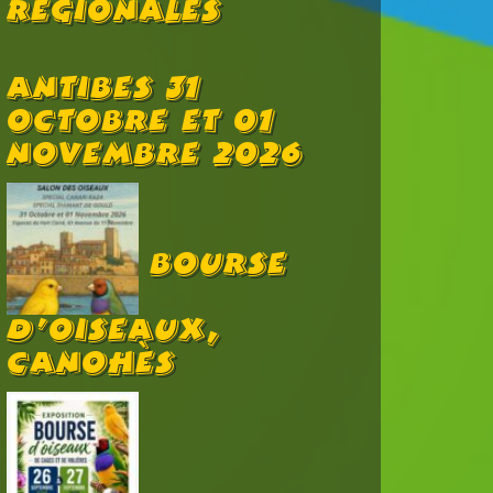
Régionales
Antibes 31
Octobre Et 01
Novembre 2026
Bourse
D’oiseaux,
Canohès