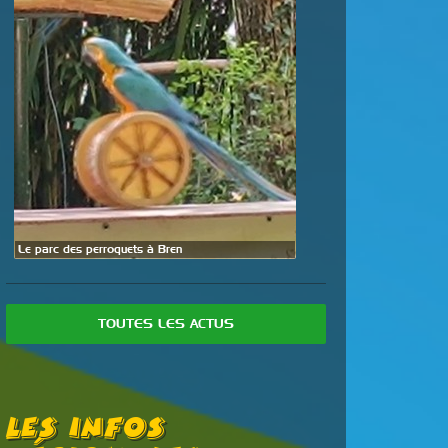
Le parc des perroquets à Bren
TOUTES LES ACTUS
Les Infos