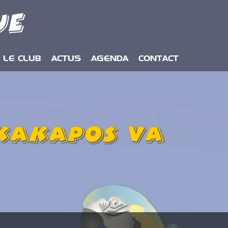
ue
LE CLUB
ACTUS
AGENDA
CONTACT
 Kakapos va