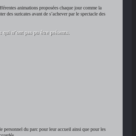
différentes animations proposées chaque jour comme la
ter des suricates avant de s’achever par le spectacle des
qui n’ont pas pu être présents.
 personnel du parc pour leur accueil ainsi que pour les
accordés.