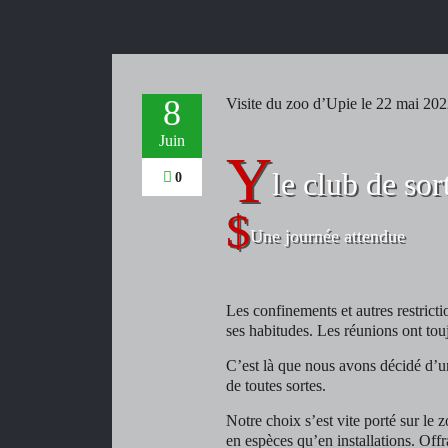
8
Visite du zoo d’Upie le 22 mai 20
Juin
le club de sor
0
Une journée attendue
Les confinements et autres restrict
ses habitudes. Les réunions ont touj
C’est là que nous avons décidé d’un
de toutes sortes.
Notre choix s’est vite porté sur le
en espèces qu’en installations. Offr