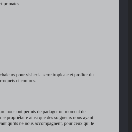
et primates.
haleurs pour visiter la serre tropicale et profiter du
perroquets et conures.
 parc nous ont permis de partager un moment de
 le propriétaire ainsi que des soigneurs nous ayant
vant qu’ils ne nous accompagnent, pour ceux qui le
.