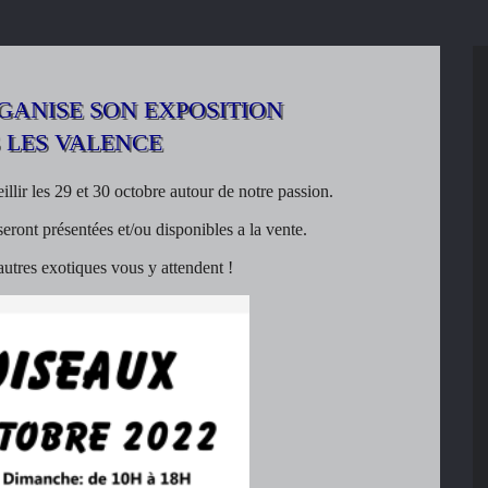
GANISE SON EXPOSITION
 LES VALENCE
lir les 29 et 30 octobre autour de notre passion.
ront présentées et/ou disponibles a la vente.
 autres exotiques vous y attendent !