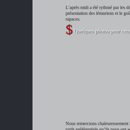
L’après midi a été rythmé par les 
présentation des lémuriens et le goû
rapaces.
Quelques photos pour ceux 
Nous remercions chaleureusement le
tarifs préférentiels qu’ils nous ont 