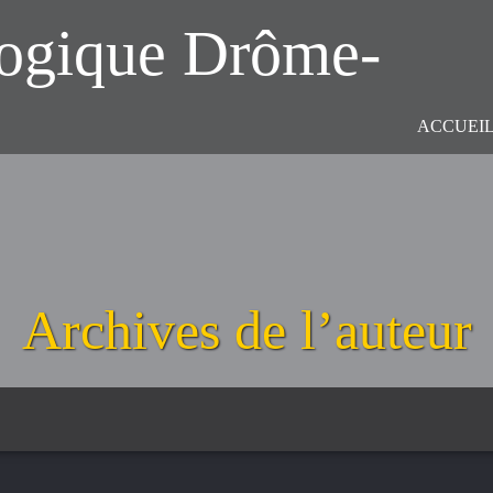
logique Drôme-
ACCUEI
Archives de l’auteur