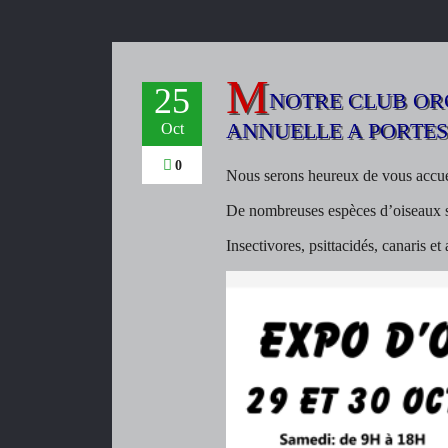
25
NOTRE CLUB OR
ANNUELLE A PORTES
Oct
0
Nous serons heureux de vous accueil
De nombreuses espèces d’oiseaux se
Insectivores, psittacidés, canaris et