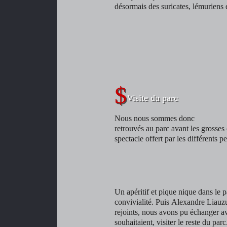
désormais des suricates, lémuriens 
Visite du parc
Nous nous sommes donc
retrouvés au parc avant les grosses c
spectacle offert par les différents 
Un apéritif et pique nique dans le
convivialité. Puis Alexandre Liauzu
rejoints, nous avons pu échanger a
souhaitaient, visiter le reste du parc