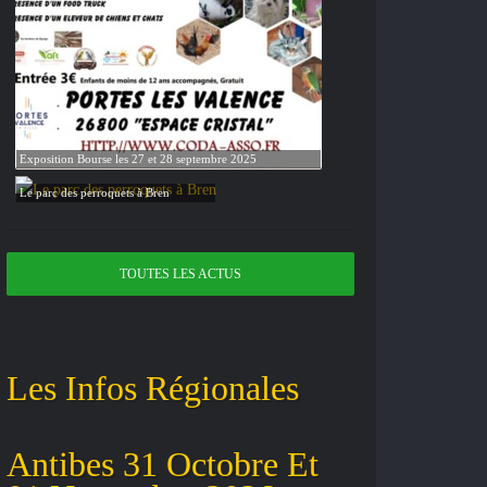
Exposition Bourse les 27 et 28 septembre 2025
Le parc des perroquets à Bren
TOUTES LES ACTUS
Les Infos Régionales
Antibes 31 Octobre Et