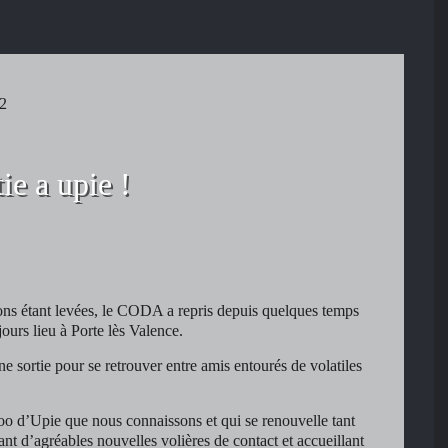
22
tie a upie !
ions étant levées, le CODA a repris depuis quelques temps
ours lieu à Porte lès Valence.
e sortie pour se retrouver entre amis entourés de volatiles
 zoo d’Upie que nous connaissons et qui se renouvelle tant
ant d’agréables nouvelles volières de contact et accueillant