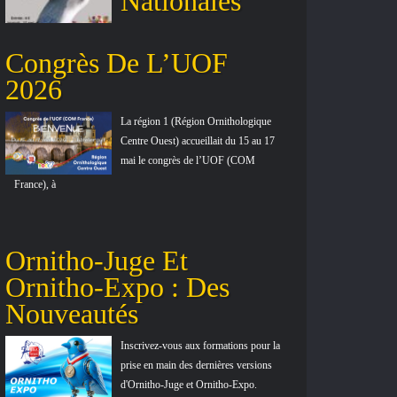
Nationales
Congrès De L’UOF
2026
La région 1 (Région Ornithologique
Centre Ouest) accueillait du 15 au 17
mai le congrès de l’UOF (COM
France), à
Ornitho-Juge Et
Ornitho-Expo : Des
Nouveautés
Inscrivez-vous aux formations pour la
prise en main des dernières versions
d'Ornitho-Juge et Ornitho-Expo.