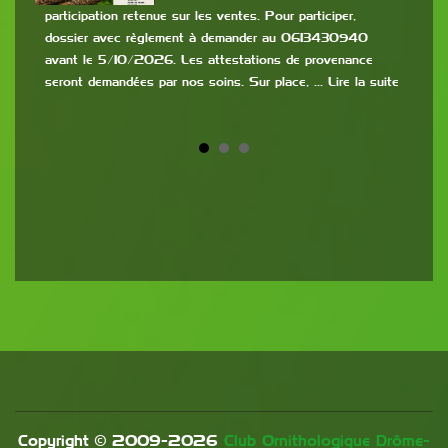
participation retenue sur les ventes. Pour participer,
:
dossier avec règlement à demander au 0613430940
9h à
avant le 5/10/2026. Les attestations de provenance
de 2
seront demandées par nos soins. Sur place, … Lire la suite
la s
Copyright © 2009-
2026
Club Ornithologique Drôme-