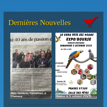
Dernières Nouvelles
de
Nos membres fondateurs à
Expo
l’honneur.
Bourse le 5 octobre 2025
28 