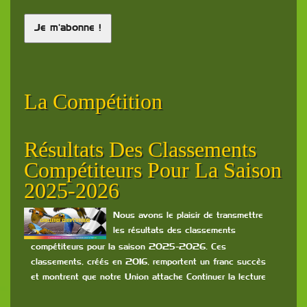
La Compétition
Résultats Des Classements
Le
Compétiteurs Pour La Saison
Co
2025-2026
rtée
Nous avons le plaisir de transmettre
se
les résultats des classements
rs de
compétiteurs pour la saison 2025-2026. Ces
classements, créés en 2016, remportent un franc succès
et montrent que notre Union attache Continuer la lecture