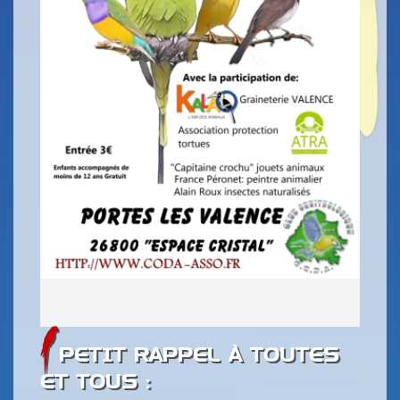
PETIT RAPPEL À TOUTES
ET TOUS :