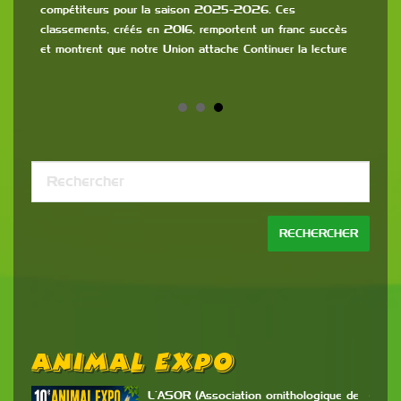
rs de
compétiteurs pour la saison 2025-2026. Ces
classements, créés en 2016, remportent un franc succès
et montrent que notre Union attache Continuer la lecture
Animal Expo
B
P
L’ASOR (Association ornithologique de