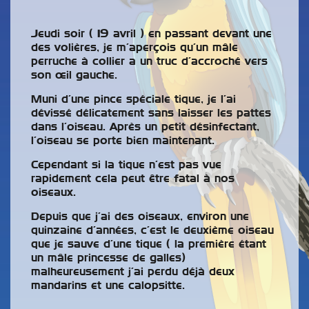
Jeudi soir ( 19 avril ) en passant devant une
des volières, je m’aperçois qu’un mâle
perruche à collier a un truc d’accroché vers
son œil gauche.
Muni d’une pince spéciale tique, je l’ai
dévissé délicatement sans laisser les pattes
dans l’oiseau. Après un petit désinfectant,
l’oiseau se porte bien maintenant.
Cependant si la tique n’est pas vue
rapidement cela peut être fatal à nos
oiseaux.
Depuis que j’ai des oiseaux, environ une
quinzaine d’années, c’est le deuxième oiseau
que je sauve d’une tique ( la première étant
un mâle princesse de galles)
malheureusement j’ai perdu déjà deux
mandarins et une calopsitte.