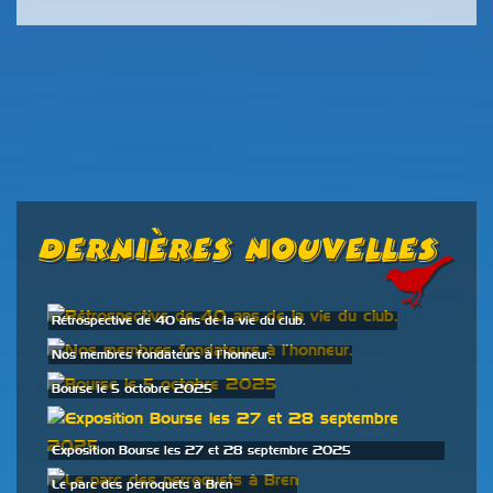
Dernières Nouvelles
Rétrospective de 40 ans de la vie du club.
Nos membres fondateurs à l’honneur.
Bourse le 5 octobre 2025
Exposition Bourse les 27 et 28 septembre 2025
Le parc des perroquets à Bren