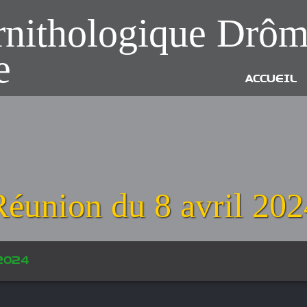
rnithologique Drôm
e
ACCUEIL
Réunion du 8 avril 202
l 2024