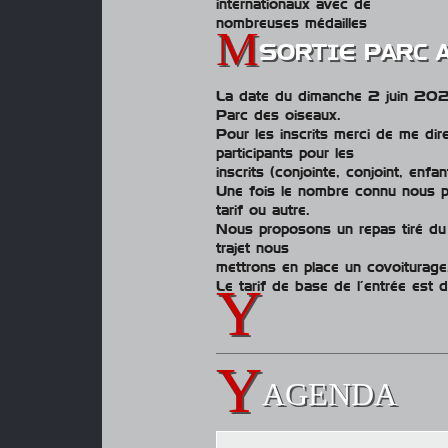
internationaux avec de
nombreuses médailles
SORTIE PARC 
La date du dimanche 2 juin 2024
Parc des oiseaux.
Pour les inscrits merci de me di
participants pour les
inscrits (conjointe, conjoint, enfa
Une fois le nombre connu nous po
tarif ou autre.
Nous proposons un repas tiré du s
trajet nous
mettrons en place un covoiturage
Le tarif de base de l’entrée est
AGENDA