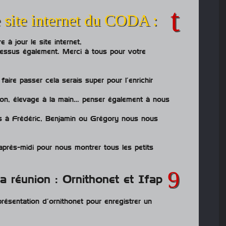
 site internet du CODA :
à jour le site internet,
essus également. Merci à tous pour votre
aire passer cela serais super pour l’enrichir
ion, élevage à la main… penser également à nous
s à Frédéric, Benjamin ou Grégory nous nous
après-midi pour nous montrer tous les petits
a réunion : Ornithonet et Ifap
résentation d’ornithonet pour enregistrer un