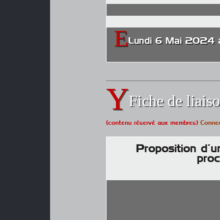
Lundi 6 Mai 2024
Fiche de liais
(contenu réservé aux membres)
Conne
Proposition d’u
proc