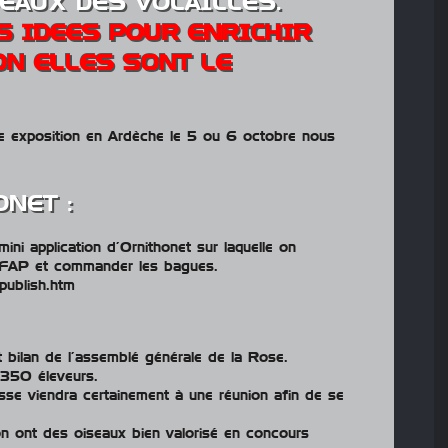
EAUX DES VOLAILLES.
S IDEES POUR ENRICHIR
N ELLES SONT LE
ne exposition en Ardèche le 5 ou 6 octobre nous
ONET :
 mini application d’Ornithonet sur laquelle on
l’IFAP et commander les bagues.
publish.htm
 bilan de l’assemblé générale de la Rose.
n 350 éleveurs.
se viendra certainement à une réunion afin de se
n ont des oiseaux bien valorisé en concours