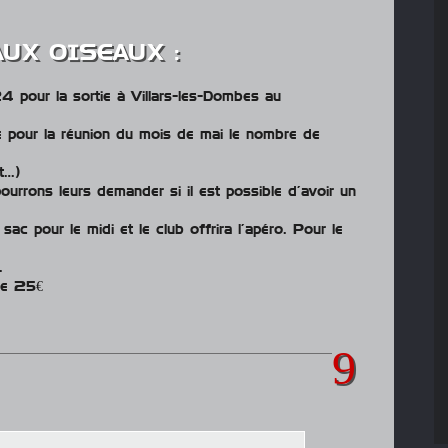
AUX OISEAUX :
 pour la sortie à Villars-les-Dombes au
re pour la réunion du mois de mai le nombre de
nt…)
urrons leurs demander si il est possible d’avoir un
ac pour le midi et le club offrira l’apéro. Pour le
.
 de 25€