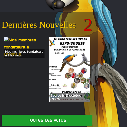
Dernières Nouvelles
Nos membres fondateurs
à l’honneur.
Exposition Bourse l
Bourse le 5 octobre
27 et 28 septembr
2025
2025
TOUTES LES ACTUS