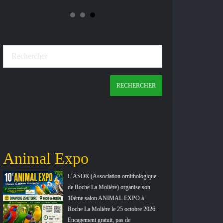
Animal Expo
Bourse 
PRAYSS
L’ASOR (Association ornithologique
de Roche La Molière) organise son
10ème salon ANIMAL EXPO à
Roche La Molière le 25 octobre 2026.
Encagement gratuit, pas de