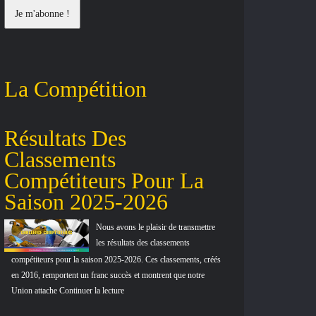
La Compétition
Résultats Des
Les Nouv
Classements
Concours
Compétiteurs Pour La
Saison 2025-2026
Nous avons le plaisir de transmettre
les résultats des classements
compétiteurs pour la saison 2025-2026. Ces classements, créés
en 2016, remportent un franc succès et montrent que notre
Union attache Continuer la lecture