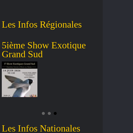
Les Infos Régionales
5ième Show Exotique
Antibes 
Grand Sud
01 Nove
Les Infos Nationales