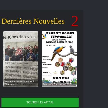
Dernières Nouvelles
Nos membres fondateurs à
Exposition Bourse les 2
l’honneur.
Bourse le 5 octobre 2025
28 septembre 2025
TOUTES LES ACTUS