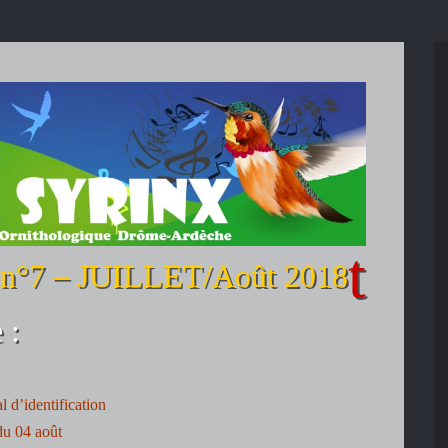
n°7 – JUILLET/Août 2018
 :
al d’identification
u 04 août