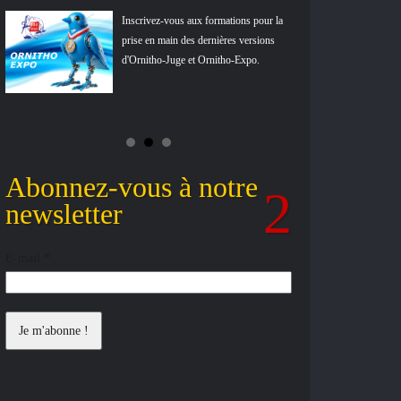
Inscrivez-vous aux formations pour la
prise en main des dernières versions
d'Ornitho-Juge et Ornitho-Expo.
Abonnez-vous à notre
newsletter
E-mail
*