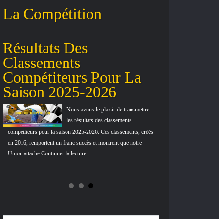
La Compétition
Résultats Des
Les Nouv
Classements
Concours
Compétiteurs Pour La
Saison 2025-2026
Nous avons le plaisir de transmettre
les résultats des classements
compétiteurs pour la saison 2025-2026. Ces classements, créés
en 2016, remportent un franc succès et montrent que notre
Union attache Continuer la lecture