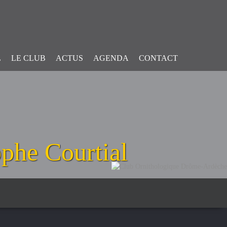
L
LE CLUB
ACTUS
AGENDA
CONTACT
ophe Courtial