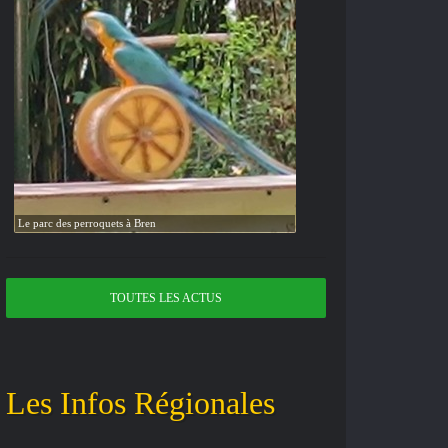
Le parc des perroquets à Bren
TOUTES LES ACTUS
Les Infos Régionales