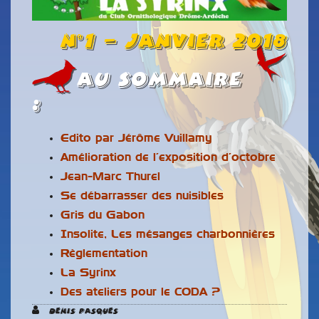
n°1 – Janvier 2018
Au Sommaire
:
Edito par Jérôme Vuillamy
Amélioration de l’exposition d’octobre
Jean-Marc Thurel
Se débarrasser des nuisibles
Gris du Gabon
Insolite, Les mésanges charbonnières
Règlementation
La Syrinx
Des ateliers pour le CODA ?
Denis Pasques