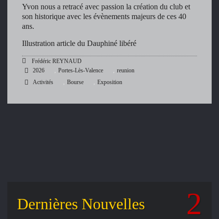
Yvon nous a retracé avec passion la création du club et
son historique avec les évènements majeurs de ces 40
ans.
Illustration article du Dauphiné libéré
Frédéric REYNAUD
,
,
2026
Portes-Lès-Valence
reunion
,
,
Activités
Bourse
Exposition
Dernières Nouvelles