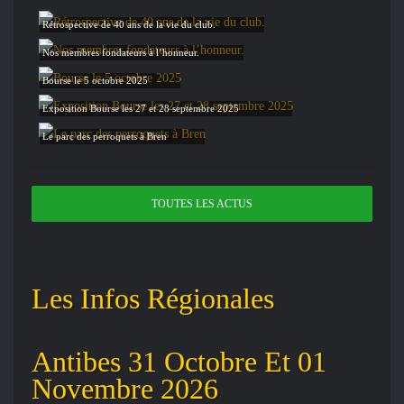
Rétrospective de 40 ans de la vie du club.
Nos membres fondateurs à l’honneur.
Bourse le 5 octobre 2025
Exposition Bourse les 27 et 28 septembre 2025
Le parc des perroquets à Bren
TOUTES LES ACTUS
Les Infos Régionales
Antibes 31 Octobre Et 01
Novembre 2026