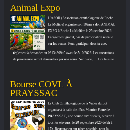
Animal Expo
L’ASOR (Association ornithologique de Roche
La Molière) organise son 10ème salon ANIMAL
EXPO à Roche La Molière le 25 octobre 2026.
Encagement gratuit, pas de participation retenue
sur les ventes. Pour participer, dossier avec
règlement à demander au 0613430940 avant le 5/10/2026. Les attestations
de provenance seront demandées par nos soins. Sur place, … Lire la suite
Bourse COVL À
PRAYSSAC
Le Club Ornithologique de la Vallée du Lot
organise à la salle des fêtes Maurice Faure de
PRAYSSAC, une bourse aux oiseaux, ouverte à
tous les éleveurs, le 20 septembre 2026 de 9h à
17h. Restauration sur place possible, pour la