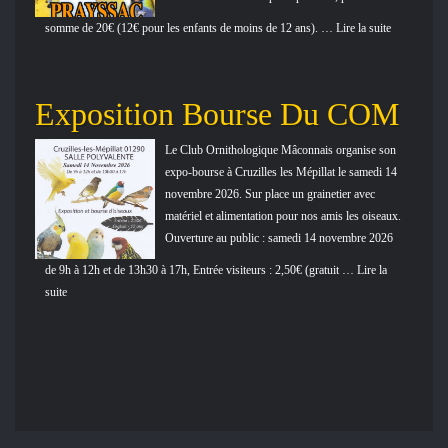
somme de 20€ (12€ pour les enfants de moins de 12 ans). … Lire la suite
Exposition Bourse Du COM
Le Club Ornithologique Mâconnais organise son
expo-bourse à Cruzilles les Mépillat le samedi 14
novembre 2026. Sur place un grainetier avec
matériel et alimentation pour nos amis les oiseaux.
Ouverture au public : samedi 14 novembre 2026
de 9h à 12h et de 13h30 à 17h, Entrée visiteurs : 2,50€ (gratuit … Lire la
suite