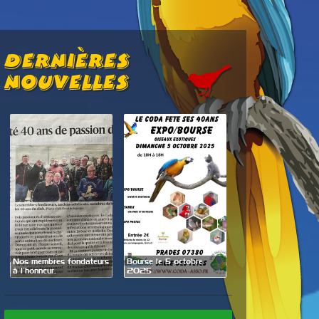
Dernières
Nouvelles
Exposition Bourse le
Nos membres fondateurs
Bourse le 5 octobre
27 et 28 septembre
à l’honneur.
2025
2025