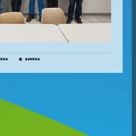
reau
Bureau
Résultats Des
Classements
Compétiteurs