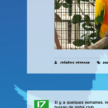
Frédéric REYNAUD
202
17
Il y a quelques semaines, 
bureau de notre club.