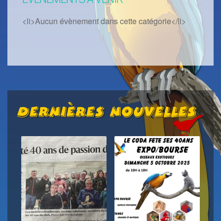
<li>Aucun évènement dans cette catégorie</li>
Dernières Nouvelles